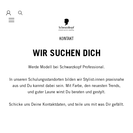
Entdecke hier education seminarprogramm 2026
Mobile navigation
KONTAKT
WIR SUCHEN DICH
Werde Modell bei Schwarzkopf Professional.
In unseren Schulungsstandorten bilden wir Stylist:innen praxisnahe
aus und Du kannst dabei sein. Mit Farbe, den neuesten Trends,
und guter Laune wirst Du beraten und gestylt.
Schicke uns Deine Kontaktdaten, und teile uns mit was Dir gefällt.