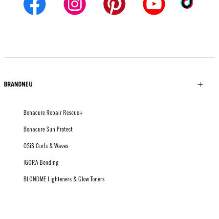
BRANDNEU
Bonacure Repair Rescue+
Bonacure Sun Protect
OSiS Curls & Waves
IGORA Bonding
BLONDME Lighteners & Glow Toners