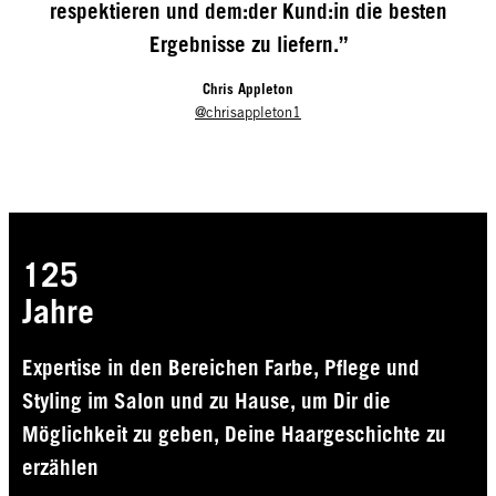
respektieren und dem:der Kund:in die besten
Ergebnisse zu liefern.”
Chris Appleton
@chrisappleton1
125
Jahre
Expertise in den Bereichen Farbe, Pflege und
Styling im Salon und zu Hause, um Dir die
Möglichkeit zu geben, Deine Haargeschichte zu
erzählen