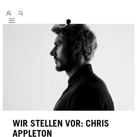
Entdecke hier education seminarprogramm 2026
Mobile navigation
WIR STELLEN VOR: CHRIS
APPLETON