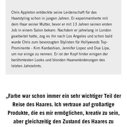
Chris Appleton entdeckte seine Leidenschaft für das
Haarstyling schon in jungen Jahren. Er experimentierte mit
dem Haar seiner Mutter, bevor er mit 13 Jahren seinen ersten
Job in einem Salon bekam. Nachdem er jahrelang in London
gearbeitet hatte, zog es ihn nach Los Angeles und schon bald
wurde Chris zum bevorzugten Stylisten für Hollywoods Top-
Prominente - Kim Kardashian, Jennifer Lopez und Dua Lipa,
um nur einige zu nennen. Er ist der Kopf hinter einigen der
berühmtesten Looks und blonden Haarveränderungen des
letzten Jahrzehnts.
„Farbe war schon immer ein sehr wichtiger Teil der
Reise des Haares. Ich vertraue auf großartige
Produkte, die es mir ermöglichen, kreativ zu sein,
aber gleichzeitig den Zustand des Haares zu