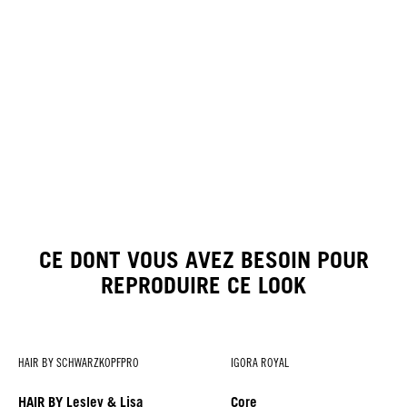
CE DONT VOUS AVEZ BESOIN POUR
REPRODUIRE CE LOOK
HAIR BY SCHWARZKOPFPRO
IGORA ROYAL
HAIR BY Lesley & Lisa
Core