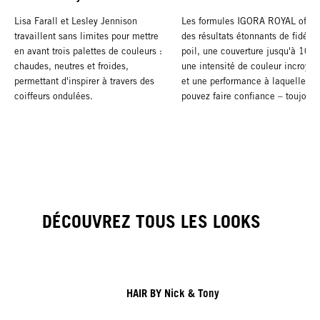
Lisa Farall et Lesley Jennison
Les formules IGORA ROYAL offre
travaillent sans limites pour mettre
des résultats étonnants de fidélit
en avant trois palettes de couleurs :
poil, une couverture jusqu'à 100
chaudes, neutres et froides,
une intensité de couleur incroyab
permettant d'inspirer à travers des
et une performance à laquelle vo
coiffeurs ondulées.
pouvez faire confiance – toujour
DÉCOUVREZ TOUS LES LOOKS
HAIR BY Nick & Tony