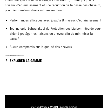
améliorée grâce à la technologie Fibre Bond*, offrant jusqu’à 8
niveaux d’éclaircissement et une réduction de la casse des cheveux,
pour des transformations infinies en blond.
Performances efficaces avec jusqu’à 8 niveaux d’éclaircissement
Technologie Schwarzkopf de Protection des Liaison intégrée pour
aider à protéger les liaisons du cheveu afin de minimiser la
casse*
Aucun compromis sur la qualité des cheveux
*vs l’ancienne formule
EXPLORER LA GAMME
RECHERCHER VOTRE SALON LOCAL