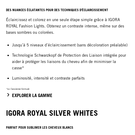
DES NUANCES ÉCLATANTES POUR DES TECHNIQUES D’ÉCLAIRCISSEMENT
Éclaircissez et colorez en une seule étape simple grâce à IGORA
ROYAL Fashion Lights. Obtenez un contraste intense, même sur des
bases sombres ou colorées.
Jusqu’à 5 niveaux d’éclaircissement (sans décoloration préalable)
Technologie Schwarzkopf de Protection des Liaison intégrée pour
aider à protéger les liaisons du cheveu afin de minimiser la
casse*
Luminosité, intensité et contraste parfaits
*vs l’ancienne formule
EXPLORER LA GAMME
IGORA ROYAL SILVER WHITES
PARFAIT POUR SUBLIMER LES CHEVEUX BLANCS