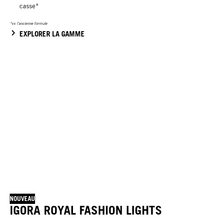
casse*
*vs l’ancienne formule
EXPLORER LA GAMME
NOUVEAU
IGORA ROYAL FASHION LIGHTS