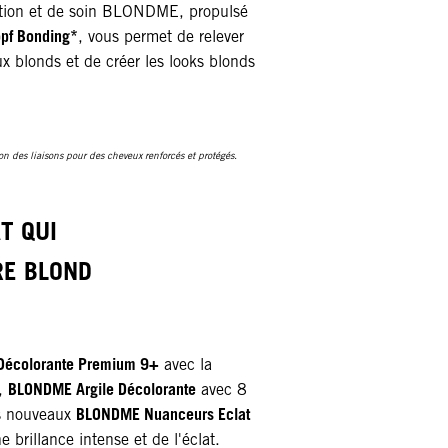
ation et de soin BLONDME, propulsé
pf Bonding*
, vous permet de relever
ux blonds et de créer les looks blonds
on des liaisons pour des cheveux renforcés et protégés.
T QUI
E BLOND
écolorante Premium 9+
avec la
BLONDME Argile Décolorante
t,
avec 8
BLONDME Nuanceurs Eclat
os nouveaux
 brillance intense et de l'éclat.