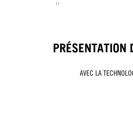
PRÉSENTATION 
AVEC LA TECHNOLO