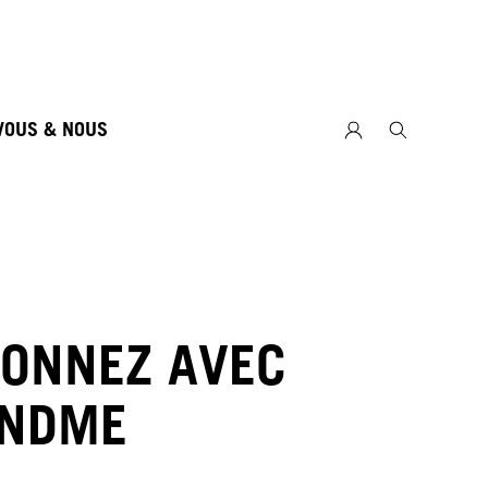
VOUS & NOUS
ONNEZ AVEC
ONDME