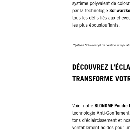
système polyvalent de color
Schwarzko
par la technologie
tous les défis liés aux cheve
les plus époustouflants.
*Système Schwarzkopf de création et réparati
DÉCOUVREZ L'ÉCLA
TRANSFORME VOTR
BLONDME Poudre D
Voici notre
technologie Anti-Gonflemen
tons d'éclaircissement et n
véritablement acides pour une