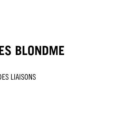
TES BLONDME
ES LIAISONS