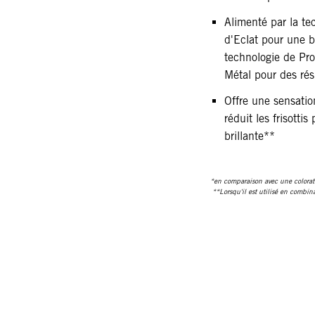
Alimenté par la te
d'Eclat pour une br
technologie de Pro
Métal pour des rés
Offre une sensatio
réduit les frisotti
brillante**
*en comparaison avec une colorat
**Lorsqu'il est utilisé en comb