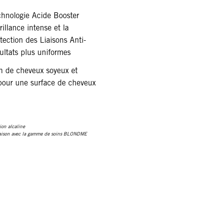
chnologie Acide Booster
illance intense et la
tection des Liaisons Anti-
ultats plus uniformes
n de cheveux soyeux et
s pour une surface de cheveux
ion alcaline
inaison avec la gamme de soins BLONDME