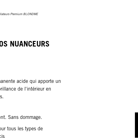
Révélateurs Premium BLONDME
OS NUANCEURS
nente acide qui apporte un
rillance de l'intérieur en
es.
ent. Sans dommage.
ur tous les types de
cis