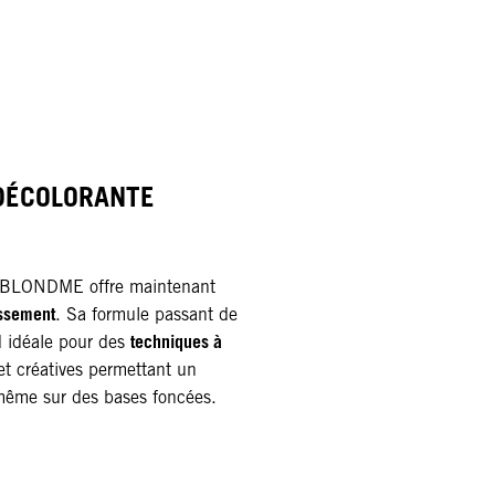
DÉCOLORANTE
e BLONDME offre maintenant
issement
. Sa formule passant de
techniques à
d idéale pour des
et créatives permettant un
même sur des bases foncées.