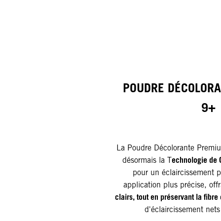
POUDRE DÉCOLOR
9+
La Poudre Décolorante Premiu
echnologie de 
désormais la T
pour un éclaircissement p
application plus précise, off
clairs, tout en préservant la fibre 
d'éclaircissement net