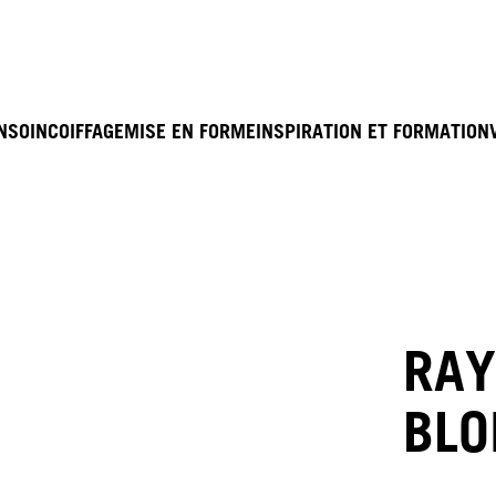
N
SOIN
COIFFAGE
MISE EN FORME
INSPIRATION ET FORMATION
RAY
BL