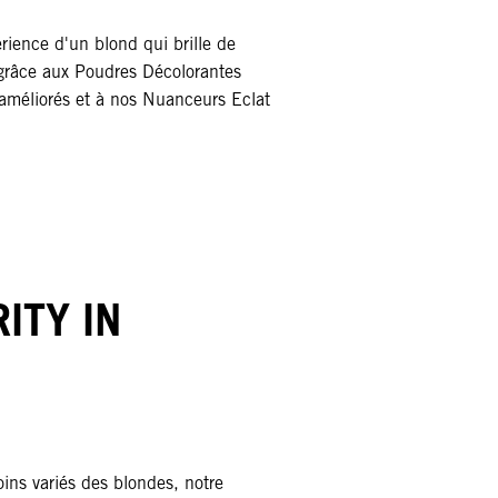
érience d'un blond qui brille de
- grâce aux Poudres Décolorantes
éliorés et à nos Nuanceurs Eclat
ITY IN
ins variés des blondes, notre