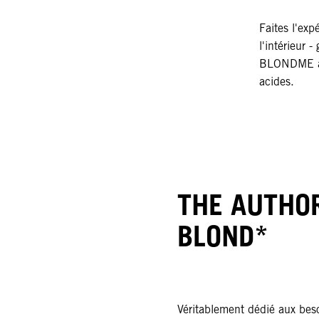
Faites l'exp
l'intérieur 
BLONDME am
acides.
THE AUTHOR
BLOND*
Véritablement dédié aux beso