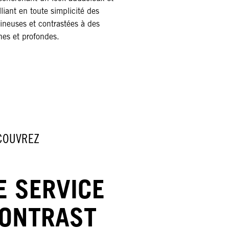
liant en toute simplicité des
neuses et contrastées à des
hes et profondes.
COUVREZ
E SERVICE
ONTRAST