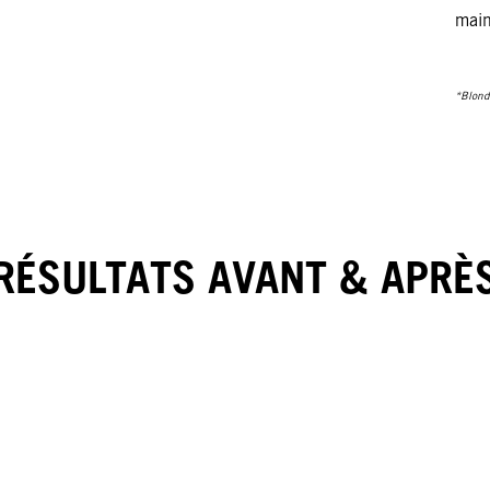
main
*Blond
RÉSULTATS AVANT & APRÈ