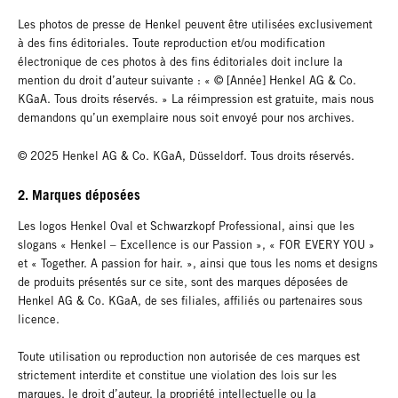
Les photos de presse de Henkel peuvent être utilisées exclusivement
à des fins éditoriales. Toute reproduction et/ou modification
électronique de ces photos à des fins éditoriales doit inclure la
mention du droit d’auteur suivante : « © [Année] Henkel AG & Co.
KGaA. Tous droits réservés. » La réimpression est gratuite, mais nous
demandons qu’un exemplaire nous soit envoyé pour nos archives.
© 2025 Henkel AG & Co. KGaA, Düsseldorf. Tous droits réservés.
2. Marques déposées
Les logos Henkel Oval et Schwarzkopf Professional, ainsi que les
slogans « Henkel – Excellence is our Passion », « FOR EVERY YOU »
et « Together. A passion for hair. », ainsi que tous les noms et designs
de produits présentés sur ce site, sont des marques déposées de
Henkel AG & Co. KGaA, de ses filiales, affiliés ou partenaires sous
licence.
Toute utilisation ou reproduction non autorisée de ces marques est
strictement interdite et constitue une violation des lois sur les
marques, le droit d’auteur, la propriété intellectuelle ou la