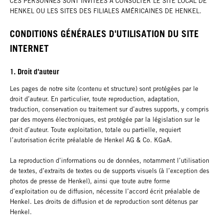
CES PERSONNES SONT INVITÉES À CONSULTER LE SITE LOCAL DE
HENKEL OU LES SITES DES FILIALES AMÉRICAINES DE HENKEL.
CONDITIONS GÉNÉRALES D'UTILISATION DU SITE
INTERNET
1. Droit d'auteur
Les pages de notre site (contenu et structure) sont protégées par le
droit d’auteur. En particulier, toute reproduction, adaptation,
traduction, conservation ou traitement sur d’autres supports, y compris
par des moyens électroniques, est protégée par la législation sur le
droit d’auteur. Toute exploitation, totale ou partielle, requiert
l’autorisation écrite préalable de Henkel AG & Co. KGaA.
La reproduction d’informations ou de données, notamment l’utilisation
de textes, d’extraits de textes ou de supports visuels (à l’exception des
photos de presse de Henkel), ainsi que toute autre forme
d’exploitation ou de diffusion, nécessite l’accord écrit préalable de
Henkel. Les droits de diffusion et de reproduction sont détenus par
Henkel.