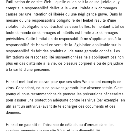
l'utilisation de ce site Web – quelle qu’en soit la cause juridique, y
compris la responsabilité délictuelle – est limitée aux dommages
causés par une intention délibérée ou une négligence grave. Dans la
mesure où une responsabilité obligatoire de Henkel résulte d'une
violation d'obligations contractuelles essentielles, le montant total de
toute demande de dommages et intérêts est limité aux dommages
prévisibles. Cette limitation de responsabilité ne s'applique pas à la
responsabilité de Henkel en vertu de la législation applicable sur la
responsabilité du fait des produits ou de toute garantie donnée. Les
limitations de responsabilité susmentionnées ne s'appliquent pas non
plus en cas d'atteinte à la vie, de blessure corporelle ou de préjudice
à la santé d'une personne.
Henkel met tout en œuvre pour que ses sites Web soient exempts de
virus. Cependant, nous ne pouvons garantir leur absence totale. C'est
pourquoi nous recommandons de prendre les précautions nécessaires
pour assurer une protection adéquate contre les virus (par exemple, en
utilisant un antivirus) avant de télécharger des documents et des
données.
Henkel ne garantit ni l'absence de défauts ou d'erreurs dans les
services proposés sur son site Web, ni leur disponibilité.