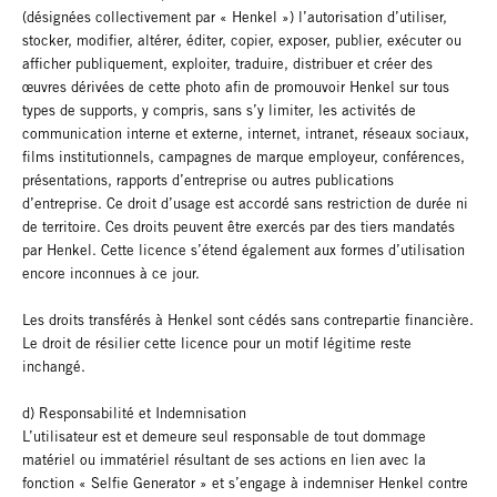
(désignées collectivement par « Henkel ») l’autorisation d’utiliser,
stocker, modifier, altérer, éditer, copier, exposer, publier, exécuter ou
afficher publiquement, exploiter, traduire, distribuer et créer des
œuvres dérivées de cette photo afin de promouvoir Henkel sur tous
types de supports, y compris, sans s’y limiter, les activités de
communication interne et externe, internet, intranet, réseaux sociaux,
films institutionnels, campagnes de marque employeur, conférences,
présentations, rapports d’entreprise ou autres publications
d’entreprise. Ce droit d’usage est accordé sans restriction de durée ni
de territoire. Ces droits peuvent être exercés par des tiers mandatés
par Henkel. Cette licence s’étend également aux formes d’utilisation
encore inconnues à ce jour.
Les droits transférés à Henkel sont cédés sans contrepartie financière.
Le droit de résilier cette licence pour un motif légitime reste
inchangé.
d) Responsabilité et Indemnisation
L’utilisateur est et demeure seul responsable de tout dommage
matériel ou immatériel résultant de ses actions en lien avec la
fonction « Selfie Generator » et s’engage à indemniser Henkel contre