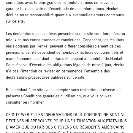
compilées avec le plus grand soin. Toutefois, nous ne pouvons
garantir l’exhaustivité ni l’exactitude de ces informations. Henkel
décline toute responsabilité quant aux éventuelles erreurs contenues
sur ce site.
Les déclarations prospectives présentes sur ce site sont formulées au
mieux de nos connaissances et convictions. Cependant, les résultats
réels obtenus par Henkel peuvent différer considérablement de ces
prévisions, car ils dépendent de nombreux facteurs concurrentiels et
macroéconomiques, dont certains échappent au contrôle de Henkel.
Sous réserve d’éventuelles obligations légales de mise à jour, Henkel
n’a pas l’intention de réviser en permanence l’ensemble des
déclarations prospectives publiées sur ce site.
En accédant à ce site, vous acceptez sans restriction ni réserve les
présentes Conditions générales d'utilisation, que vous pouvez
consulter ou imprimer.
CE SITE WEB ET LES INFORMATIONS QU'IL CONTIENT NE SONT NI
DESTINÉS NI APPROUVÉS POUR UNE UTILISATION AUX ÉTATS-UNIS
D’AMÉRIQUE OU PAR DES CITOYENS OU RÉSIDENTS AMÉRICAINS.