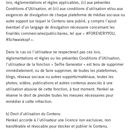
lois, réglementations et règles applicables, (ii) aux présentes
Conditions d’Utilisation, et (iii) aux conditions d’utilisation et/ou aux
exigences de divulgation de chaque plateforme de médias sociaux ou
autre support sur lequel le Contenu sera publié, y compris l’ajout
éventuel d’un langage de divulgation nécessaire concernant les
finalités commerciales/publicitaires, tel que « #FOREVERYYOU,
#Schwarzkopf ».
Dans le cas où l’utilisateur ne respecterait pas ces lois,
réglementations et règles ou les présentes Conditions d’Utilisation,
l’utilisateur de la fonction « Selfie Generator » est tenu de supprimer
immédiatement, ou de faire supprimer, de toutes les plateformes,
blogs, réseaux sociaux ou autres supports/matériaux, toutes les
photos, vidéos, publications et autres contenus associés à une
utilisation abusive de cette fonction, à tout moment. Henkel se
réserve le droit de prendre toutes les mesures nécessaires pour
remédier à cette infraction.
b) Droit d’utilisation du Contenu
Henkel accorde à l’utilisateur une licence non exclusive, non
transférable et révocable pour stocker et publier le Contenu.