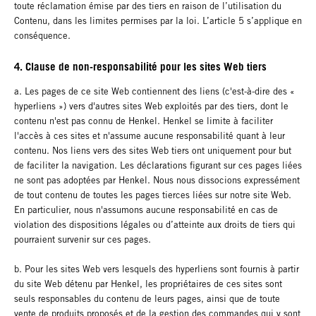
toute réclamation émise par des tiers en raison de l’utilisation du
Contenu, dans les limites permises par la loi. L’article 5 s’applique en
conséquence.
4. Clause de non-responsabilité pour les sites Web tiers
a. Les pages de ce site Web contiennent des liens (c'est-à-dire des «
hyperliens ») vers d'autres sites Web exploités par des tiers, dont le
contenu n'est pas connu de Henkel. Henkel se limite à faciliter
l'accès à ces sites et n'assume aucune responsabilité quant à leur
contenu. Nos liens vers des sites Web tiers ont uniquement pour but
de faciliter la navigation. Les déclarations figurant sur ces pages liées
ne sont pas adoptées par Henkel. Nous nous dissocions expressément
de tout contenu de toutes les pages tierces liées sur notre site Web.
En particulier, nous n'assumons aucune responsabilité en cas de
violation des dispositions légales ou d’atteinte aux droits de tiers qui
pourraient survenir sur ces pages.
b. Pour les sites Web vers lesquels des hyperliens sont fournis à partir
du site Web détenu par Henkel, les propriétaires de ces sites sont
seuls responsables du contenu de leurs pages, ainsi que de toute
vente de produits proposés et de la gestion des commandes qui y sont