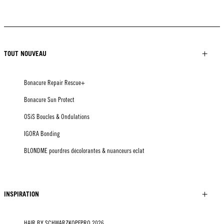
TOUT NOUVEAU
Bonacure Repair Rescue+
Bonacure Sun Protect
OSiS Boucles & Ondulations
IGORA Bonding
BLONDME pourdres décolorantes & nuanceurs eclat
INSPIRATION
HAIR BY SCHWARZKOPFPRO 2026