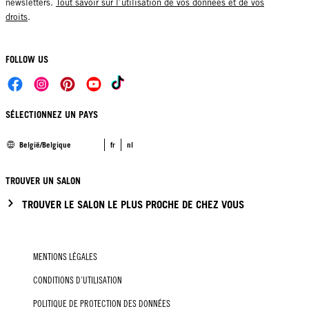
newsletters.
Tout savoir sur l’utilisation de vos données et de vos
droits
.
FOLLOW US
SÉLECTIONNEZ UN PAYS
België/Belgique
fr
nl
TROUVER UN SALON
TROUVER LE SALON LE PLUS PROCHE DE CHEZ VOUS
MENTIONS LÉGALES
CONDITIONS D’UTILISATION
POLITIQUE DE PROTECTION DES DONNÉES