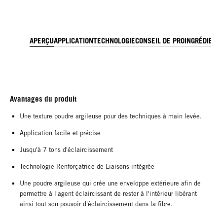
APERÇU
APPLICATION
TECHNOLOGIE
CONSEIL DE PRO
INGRÉDIEN
Avantages du produit
Une texture poudre argileuse pour des techniques à main levée.
Application facile et précise
Jusqu'à 7 tons d'éclaircissement
Technologie Renforçatrice de Liaisons intégrée
Une poudre argileuse qui crée une enveloppe extérieure afin de
permettre à l'agent éclaircissant de rester à l'intérieur libérant
ainsi tout son pouvoir d'éclaircissement dans la fibre.