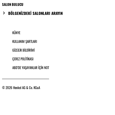
SALON BULUCU
BÖLGENİZDEKİ SALONLARI ARAYIN
KÜNYE
KULLANIM ŞARTLARI
GİZLİLİK BİLDİRİMİ
ÇEREZ POLİTİKASI
ABD'DE YAŞAYANLAR İÇİN NOT
© 2026 Henkel AG & Co. KGaA