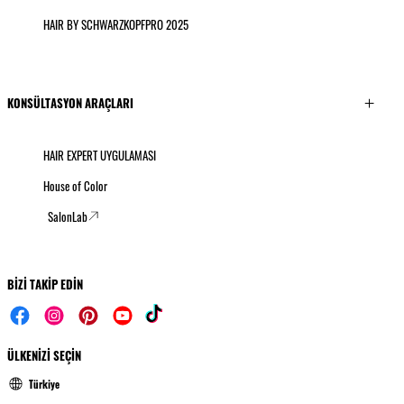
HAIR BY SCHWARZKOPFPRO 2025
KONSÜLTASYON ARAÇLARI
HAIR EXPERT UYGULAMASI
House of Color
SalonLab
BİZİ TAKİP EDİN
ÜLKENİZİ SEÇİN
Türkiye