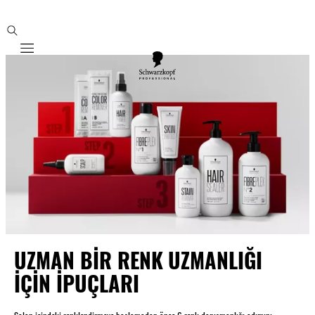
Mobile navigation
UZMAN BİR RENK UZMANLIĞI
İÇİN İPUÇLARI