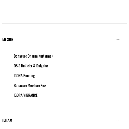
EN SON
Bonacure Onarım Kurtarma+
OSiS Bukleler & Dalgalar
IGORA Bonding
Bonacure Moisture Kick
IGORA VIBRANCE
İLHAM