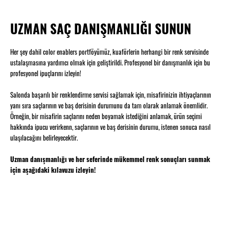
UZMAN SAÇ DANIŞMANLIĞI SUNUN
Her şey dahil color enablers portföyümüz, kuaförlerin herhangi bir renk servisinde
ustalaşmasına yardımcı olmak için geliştirildi. Profesyonel bir danışmanlık için bu
profesyonel ipuçlarını izleyin!
Salonda başarılı bir renklendirme servisi sağlamak için, misafirinizin ihtiyaçlarının
yanı sıra saçlarının ve baş derisinin durumunu da tam olarak anlamak önemlidir.
Örneğin, bir misafirin saçlarını neden boyamak istediğini anlamak, ürün seçimi
hakkında ipucu verirkenn, saçlarının ve baş derisinin durumu, istenen sonuca nasıl
ulaşılacağını belirleyecektir.
Uzman danışmanlığı ve her seferinde mükemmel renk sonuçları sunmak
için aşağıdaki kılavuzu izleyin!