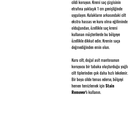
cildi koruyun. Kremi saç çizgisinin
etrafına yaklaşık 1 cm genişliğinde
uygulayın. Kulakların arkasındaki cilt
ekstra hassas ve kuru olma eğiliminde
olduğundan, özellikle saç kremi
kullanan müşterilerde bu bölgeye
özellikle dikkat edin. Kremin saça
değmediğinden emin olun.
Kuru cilt, doğal asit mantosunun
koruyucu bir tabaka oluşturduğu yağlı
cilt tiplerinden çok daha hızlı lekelenir.
Bir boya cilde temas ederse, bölgeyi
hemen temizlemek için
Stain
Remover'ı
kullanın.