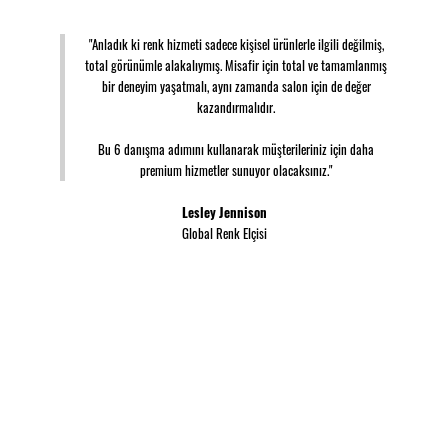
"Anladık ki renk hizmeti sadece kişisel ürünlerle ilgili değilmiş,
total görünümle alakalıymış. Misafir için total ve tamamlanmış
bir deneyim yaşatmalı, aynı zamanda salon için de değer
kazandırmalıdır.
Bu 6 danışma adımını kullanarak müşterileriniz için daha
premium hizmetler sunuyor olacaksınız."
Lesley Jennison
Global Renk Elçisi