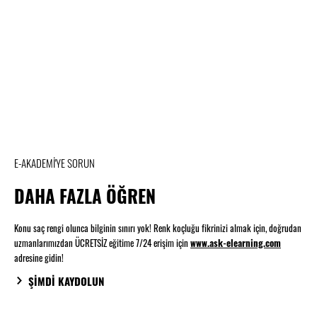
E-AKADEMİ'YE SORUN
DAHA FAZLA ÖĞREN
Konu saç rengi olunca bilginin sınırı yok! Renk koçluğu fikrinizi almak için, doğrudan
uzmanlarımızdan ÜCRETSİZ eğitime 7/24 erişim için
www.ask-elearning.com
adresine gidin!
ŞİMDİ KAYDOLUN