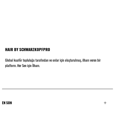
HAIR BY SCHWARZKOPFPRO
Global kuaför topluluğu tarafından ve onlar için oluşturulmuş, ilham veren bir
platform. Her Sen için İlham.
EN SON