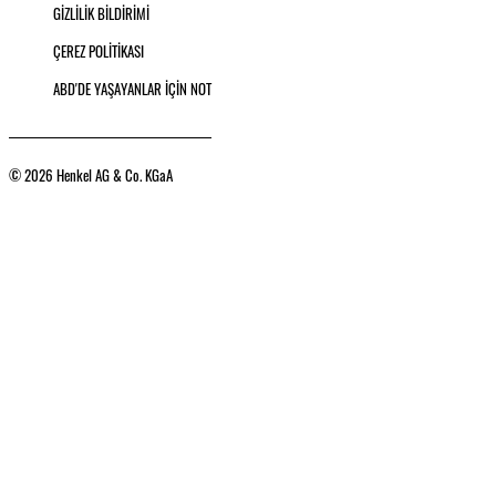
GİZLİLİK BİLDİRİMİ
ÇEREZ POLİTİKASI
ABD'DE YAŞAYANLAR İÇİN NOT
© 2026 Henkel AG & Co. KGaA