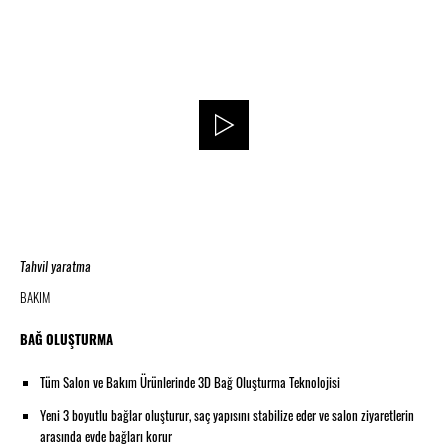
Tahvil yaratma
BAKIM
BAĞ OLUŞTURMA
Tüm Salon ve Bakım Ürünlerinde 3D Bağ Oluşturma Teknolojisi
Yeni 3 boyutlu bağlar oluşturur, saç yapısını stabilize eder ve salon ziyaretlerin
arasında evde bağları korur