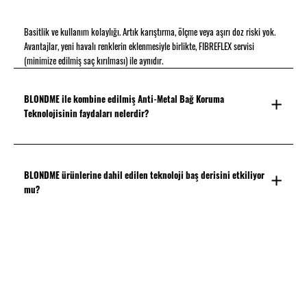
Basitlik ve kullanım kolaylığı. Artık karıştırma, ölçme veya aşırı doz riski yok.
Avantajlar, yeni havalı renklerin eklenmesiyle birlikte, FIBREFLEX servisi
(minimize edilmiş saç kırılması) ile aynıdır.
BLONDME ile kombine edilmiş Anti-Metal Bağ Koruma
Teknolojisinin faydaları nelerdir?
BLONDME ürünlerine dahil edilen teknoloji baş derisini etkiliyor
mu?