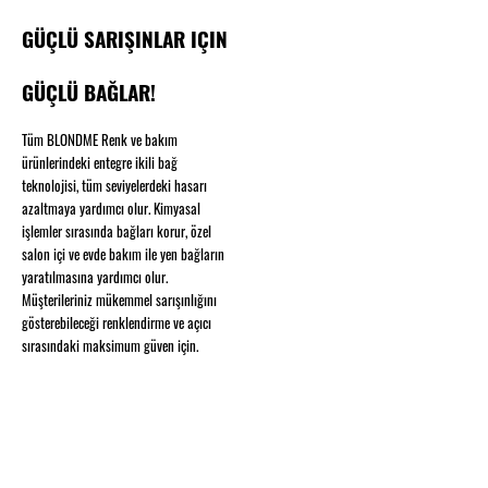
GÜÇLÜ SARIŞINLAR IÇIN
GÜÇLÜ BAĞLAR!
Tüm BLONDME Renk ve bakım
ürünlerindeki entegre ikili bağ
teknolojisi, tüm seviyelerdeki hasarı
azaltmaya yardımcı olur. Kimyasal
işlemler sırasında bağları korur, özel
salon içi ve evde bakım ile yen bağların
yaratılmasına yardımcı olur.
Müşterileriniz mükemmel sarışınlığını
gösterebileceği renklendirme ve açıcı
sırasındaki maksimum güven için.