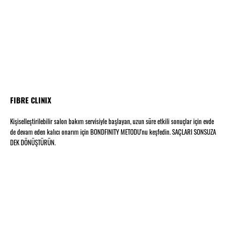
FIBRE CLINIX
Kişiselleştirilebilir salon bakım servisiyle başlayan, uzun süre etkili sonuçlar için evde
de devam eden kalıcı onarım için BONDFINITY METODU'nu keşfedin. SAÇLARI SONSUZA
DEK DÖNÜŞTÜRÜN.