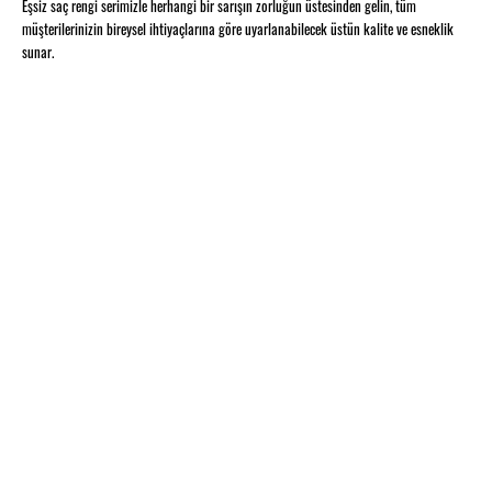
Eşsiz saç rengi serimizle herhangi bir sarışın zorluğun üstesinden gelin, tüm
müşterilerinizin bireysel ihtiyaçlarına göre uyarlanabilecek üstün kalite ve esneklik
sunar.