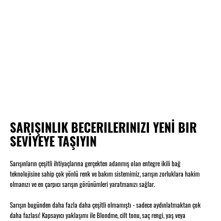
SARIŞINLIK BECERILERINIZI YENİ BIR
SEVİYEYE TAŞIYIN
Sarışınların çeşitli ihtiyaçlarına gerçekten adanmış olan entegre ikili bağ
teknolojisine sahip çok yönlü renk ve bakım sistemimiz, sarışın zorluklara hakim
olmanızı ve en çarpıcı sarışın görünümleri yaratmanızı sağlar.
Sarışın bugünden daha fazla daha çeşitli olmamıştı - sadece aydınlatmaktan çok
daha fazlası! Kapsayıcı yaklaşımı ile Blondme, cilt tonu, saç rengi, yaş veya