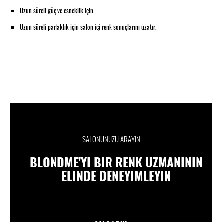
Uzun süreli güç ve esneklik için
Uzun süreli parlaklık için salon içi renk sonuçlarını uzatır.
SALONUNUZU ARAYIN
BLONDME'YI BIR RENK UZMANININ
ELINDE DENEYIMLEYIN