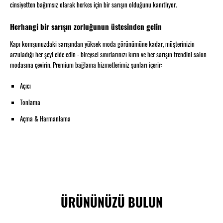
cinsiyetten bağımsız olarak herkes için bir sarışın olduğunu kanıtlıyor.
Herhangi bir sarışın zorluğunun üstesinden gelin
Kapı komşunuzdaki sarışından yüksek moda görünümüne kadar, müşterinizin
arzuladığı her şeyi elde edin - bireysel sınırlarınızı kırın ve her sarışın trendini salon
modasına çevirin. Premium bağlama hizmetlerimiz şunları içerir:
Açıcı
Tonlama
Açma & Harmanlama
ÜRÜNÜNÜZÜ BULUN