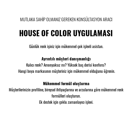
MUTLAKA SAHİP OLMANIZ GEREKEN KONSÜLTASYON ARACI
HOUSE OF COLOR UYGULAMASI
Günlük renk işiniz için mükemmel çok işlevli asistan.
Ayrıntılı müşteri danışmanlığı
Kalıcı renk? Amonyaksız mı? Yüksek baş derisi konforu?
Hangi boya markasının müşteriniz için mükemmel olduğunu öğrenin.
Mükemmel formül oluşturma
Müşterilerinizin profiline, bireysel ihtiyaçlarına ve arzularına göre mükemmel renk
formülleri oluşturun.
Ek destek için çoklu zamanlayıcı işlevi.