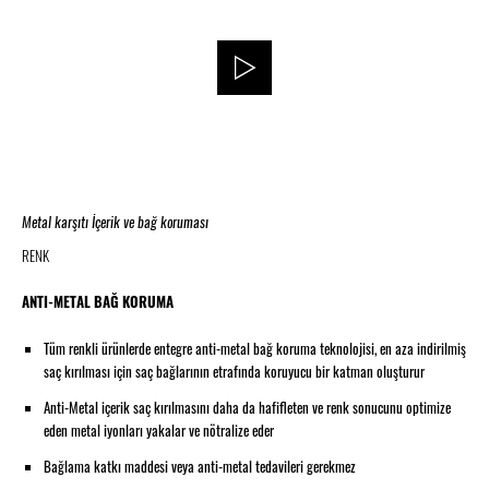
Metal karşıtı İçerik ve bağ koruması
RENK
ANTI-METAL BAĞ KORUMA
Tüm renkli ürünlerde entegre anti-metal bağ koruma teknolojisi, en aza indirilmiş
saç kırılması için saç bağlarının etrafında koruyucu bir katman oluşturur
Anti-Metal içerik saç kırılmasını daha da hafifleten ve renk sonucunu optimize
eden metal iyonları yakalar ve nötralize eder
Bağlama katkı maddesi veya anti-metal tedavileri gerekmez