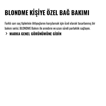
BLONDME KİŞİYE ÖZEL BAĞ BAKIMI
Farklı sarı saç tiplerinin ihtiyaçlarını karşılamak için özel olarak tasarlanmış bir
bakım serisi. BLONDME Bakım ile arındırın ve uzun süreli parlaklık sağlayın.
MARKA GENEL GÖRÜNÜMÜNE GİDİN