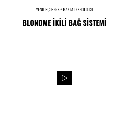
YENILIKÇI RENK + BAKIM TEKNOLOJISI
BLONDME İKİLİ BAĞ SİSTEMİ