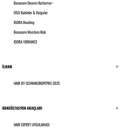
Bonacure Onarım Kurtarma+
OSiS Bukleler & Dalgalar
IGORA Bonding
Bonacure Moisture Kick
IGORA VIBRANCE
İLHAM
HAIR BY SCHWARZKOPFPRO 2025
KONSÜLTASYON ARAÇLARI
HAIR EXPERT UYGULAMASI