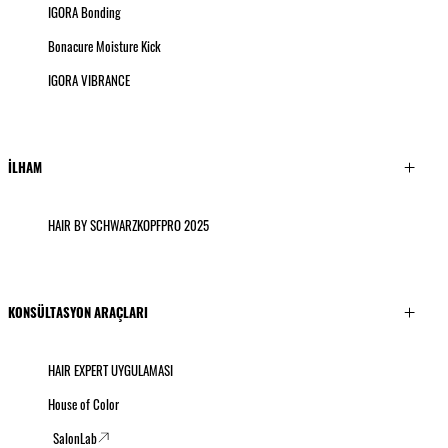
IGORA Bonding
Bonacure Moisture Kick
IGORA VIBRANCE
İLHAM
HAIR BY SCHWARZKOPFPRO 2025
KONSÜLTASYON ARAÇLARI
HAIR EXPERT UYGULAMASI
House of Color
SalonLab