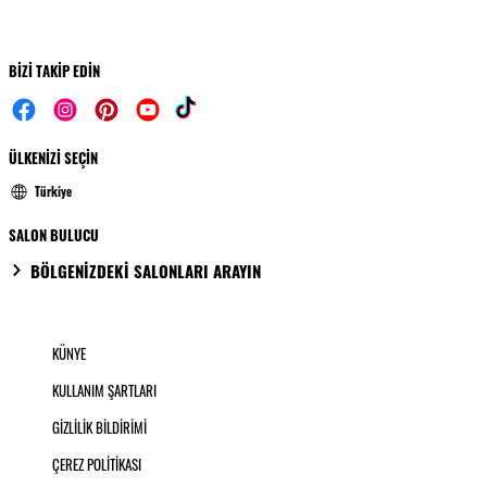
BİZİ TAKİP EDİN
ÜLKENİZİ SEÇİN
Türkiye
SALON BULUCU
BÖLGENİZDEKİ SALONLARI ARAYIN
KÜNYE
KULLANIM ŞARTLARI
GİZLİLİK BİLDİRİMİ
ÇEREZ POLİTİKASI