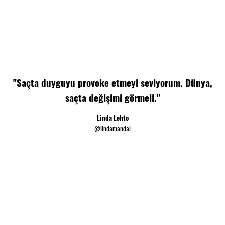
"Saçta duyguyu provoke etmeyi seviyorum. Dünya,
saçta değişimi görmeli."
Linda Lehto
@lindamandal