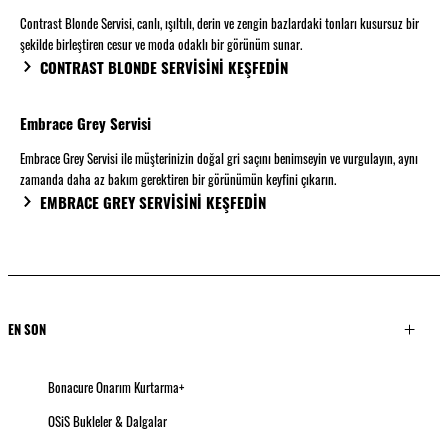
Contrast Blonde Servisi, canlı, ışıltılı, derin ve zengin bazlardaki tonları kusursuz bir
şekilde birleştiren cesur ve moda odaklı bir görünüm sunar.
CONTRAST BLONDE SERVİSİNİ KEŞFEDİN
Embrace Grey Servisi
Embrace Grey Servisi ile müşterinizin doğal gri saçını benimseyin ve vurgulayın, aynı
zamanda daha az bakım gerektiren bir görünümün keyfini çıkarın.
EMBRACE GREY SERVİSİNİ KEŞFEDİN
EN SON
Bonacure Onarım Kurtarma+
OSiS Bukleler & Dalgalar