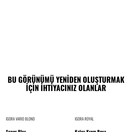
BU GÖRÜNÜMÜ YENİDEN OLUŞTURMAK
İÇİN İHTİYACINIZ OLANLAR
IGORA VARIO BLOND
IGORA ROYAL
Super Plus
Kalıcı Krem Boya