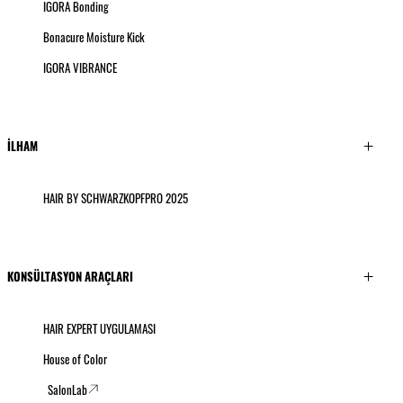
IGORA Bonding
Bonacure Moisture Kick
IGORA VIBRANCE
İLHAM
HAIR BY SCHWARZKOPFPRO 2025
KONSÜLTASYON ARAÇLARI
HAIR EXPERT UYGULAMASI
House of Color
SalonLab