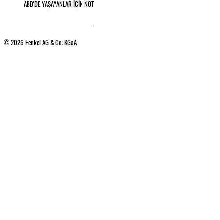
ABD'DE YAŞAYANLAR İÇİN NOT
© 2026 Henkel AG & Co. KGaA