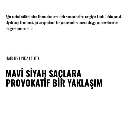
Ağır metal kültüründen ilham alan cesur bir saç modeli ve rengiyle, Linda Lehto, mavi-
siyah saçı kendine özgü ve spontane bir yaklaşımla sunarak duyguyu provoke eden
bir görünüm yaratır.
HAIR BY LINDA LEHTO
MAVİ SİYAH SAÇLARA
PROVOKATİF BİR YAKLAŞIM