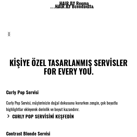
HAIR BY Reema
HAIR BY Brendnetta
HAIR BY Patricia & Javier
HAIR BY Nick & Jack
HAIR BY Shy & Flo
HAIR BY Lesley & Lisa
KİŞİYE ÖZEL TASARLANMIŞ SERVİSLER
FOR EVERY YOU.
Curly Pop Servisi
Curly Pop Servisi, müşterinizin doğal dokusunu korurken zengin, çok boyutlu
highlightlar ekleyerek derinlik ve boyut kazandırır.
CURLY POP SERVİSİNİ KEŞFEDİN
Contrast Blonde Servisi