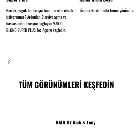
Berrak, soğuk bir sarışın tonu mu elde etmek
Tüm bazlarda moda tonun yönünü artırı
istiyorsunuz? Ardından 8 seviye açma ve
hassas nötralizasyon sağlayan VARIO
BLOND SUPER PLUS Toz Açıcıyı keşfedin.
TÜM GÖRÜNÜMLERİ KEŞFEDİN
HAIR BY Nick & Tony