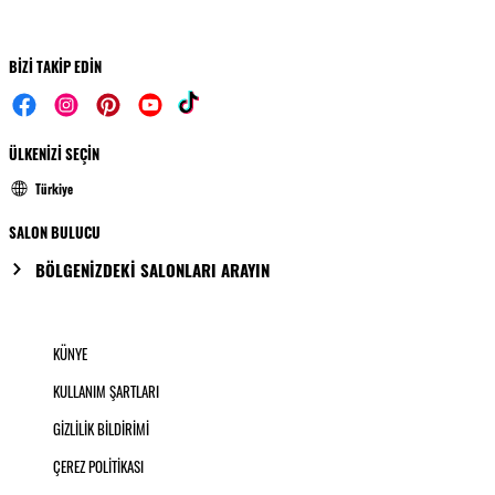
BİZİ TAKİP EDİN
ÜLKENİZİ SEÇİN
Türkiye
SALON BULUCU
BÖLGENİZDEKİ SALONLARI ARAYIN
KÜNYE
KULLANIM ŞARTLARI
GİZLİLİK BİLDİRİMİ
ÇEREZ POLİTİKASI