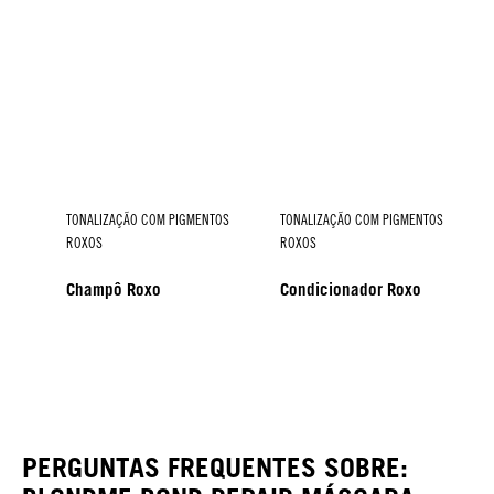
TONALIZAÇÃO COM PIGMENTOS
TONALIZAÇÃO COM PIGMENTOS
ROXOS
ROXOS
Champô Roxo
Condicionador Roxo
TONALIZAÇÃO COM PIGMENTOS
ROXOS
Spray Condicionador Roxo
PERGUNTAS FREQUENTES SOBRE: