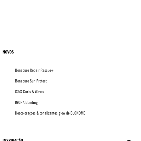
NOVOS
Bonacure Repair Rescue+
Bonacure Sun Protect
OSiS Curls & Waves
IGORA Bonding
Descolorações & tonalizantes glow de BLONDME
INSPIRAÇÃO