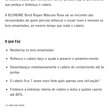
que proteja e fortaleça o cabelo.
A BLONDME Bond Repair Máscara Roxa vai ao encontro das
necessidades de quem procura refrescar o visual louro e remover os
tons amarelados, ao mesmo tempo que nutre o cabelo.
O que Faz
Neutraliza os tons amarelados
Refresca o cabelo baço e ajuda a prevenir o amarelecimento
Desembaraça instantaneamente o cabelo do comprimento até às
pontas
O cabelo fica 7 vezes mais forte após apenas uma utilização*
Fortalece a estrutura interna do cabelo e reduz a quebra capilar
até 80%.
*vs cabelo não tratado.