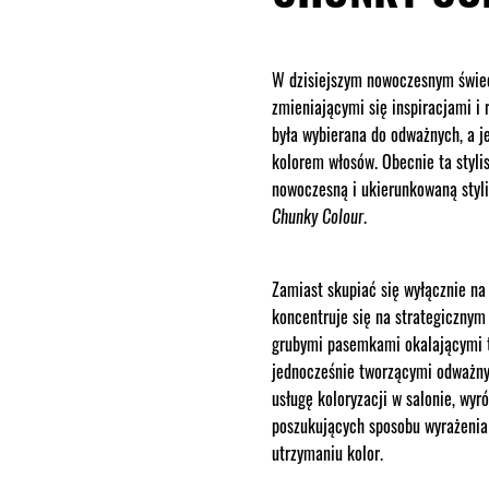
W dzisiejszym nowoczesnym świec
zmieniającymi się inspiracjami i
była wybierana do odważnych, a 
kolorem włosów. Obecnie ta stylis
nowoczesną i ukierunkowaną styli
.
Chunky Colour
Zamiast skupiać się wyłącznie n
koncentruje się na strategicznym
grubymi pasemkami okalającymi tw
jednocześnie tworzącymi odważny 
usługę koloryzacji w salonie, wyró
poszukujących sposobu wyrażenia 
utrzymaniu kolor.