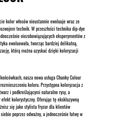
ie kolor włosów nieustannie ewoluuje wraz ze
 rozwojem technik. W przeszłości technika dip-dye
jednocześnie niezobowiązujących eksperymentów z
tyka ewoluowała, tworząc bardziej delikatną,
zację, którą można uzyskać dzięki koloryzacji
a końcówkach, nasza nowa usługa Chunky Colour
 rozmieszczeniu koloru. Przystępna koloryzacja z
arz i podkreślającymi naturalne rysy, a
efekt kolorystyczny. Oferując tę ekskluzywną
żnisz się jako stylista fryzur dla klientów
siebie poprzez odważny, a jednocześnie łatwy w