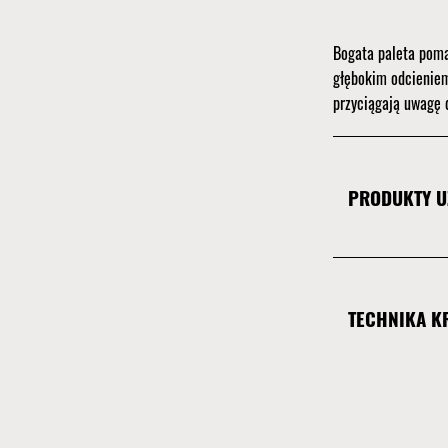
Bogata paleta poma
głębokim odcieniem
przyciągają uwagę 
PRODUKTY U
TECHNIKA K