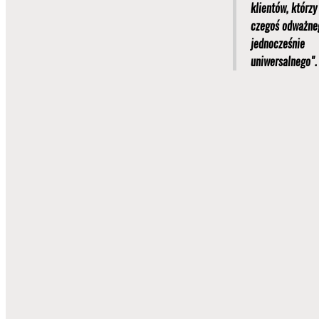
klientów, którzy
czegoś odważne
jednocześnie
uniwersalnego".