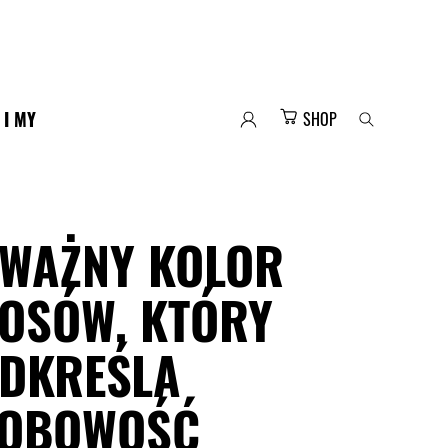
 I MY
SHOP
WAŻNY KOLOR
OSÓW, KTÓRY
DKREŚLA
OBOWOŚĆ