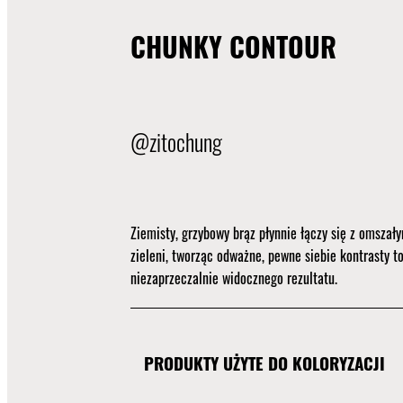
CHUNKY CONTOUR
@zitochung
Ziemisty, grzybowy brąz płynnie łączy się z omszał
zieleni, tworząc odważne, pewne siebie kontrasty t
niezaprzeczalnie widocznego rezultatu.
PRODUKTY UŻYTE DO KOLORYZACJI