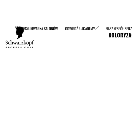
WYSZUKIWARKA SALONÓW
ODWIEDŹ E-ACADEMY
NASZ ZESPÓŁ SPR
KOLORYZA