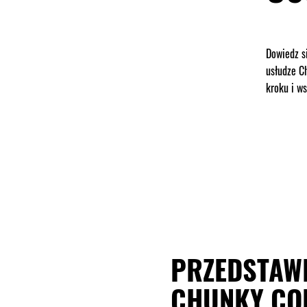
Dowiedz si
usłudze Ch
kroku i 
PRZEDSTAW
CHUNKY CO