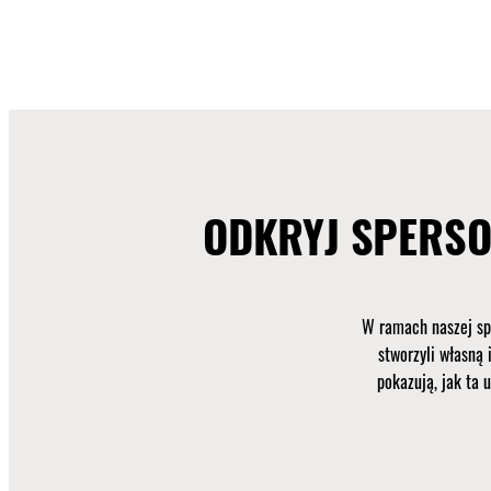
ODKRYJ SPERS
W ramach naszej s
stworzyli własną 
pokazują, jak ta 