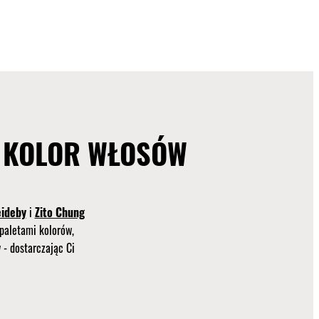
 KOLOR WŁOSÓW
eideby
i
Zito Chung
 paletami kolorów,
 - dostarczając Ci