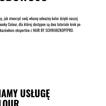
ę, jak stworzyć swój własny odważny kolor dzięki naszej
unky Colour, dla której dostępne są dwa tutoriale krok po
wskazówkom ekspertów z HAIR BY SCHWARZKOPFPRO.
IAMY USŁUGĘ
LOUR