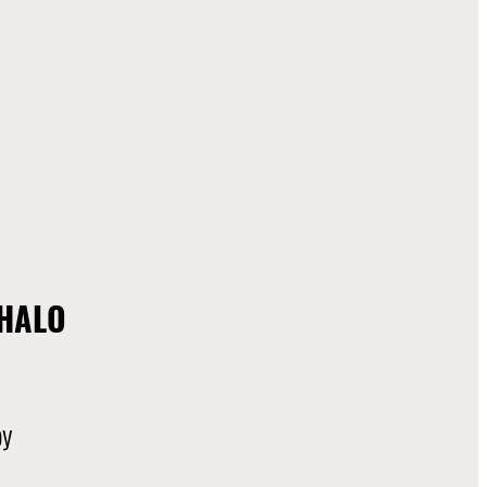
HALO
by