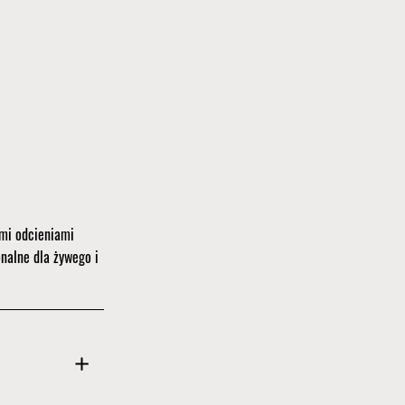
ymi odcieniami
onalne dla żywego i