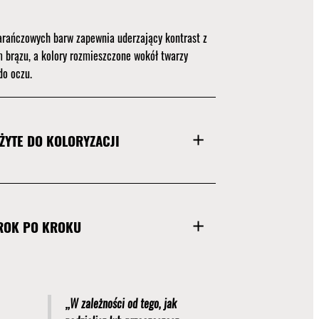
rańczowych barw zapewnia uderzający kontrast z
 brązu, a kolory rozmieszczone wokół twarzy
do oczu.
ŻYTE DO KOLORYZACJI
ROK PO KROKU
„W zależności od tego, jak