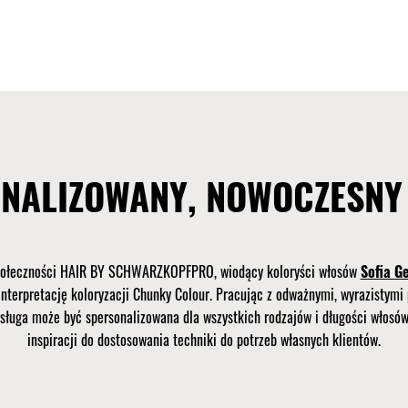
ONALIZOWANY, NOWOCZESNY
połeczności HAIR BY SCHWARZKOPFPRO, wiodący koloryści włosów
Sofia G
interpretację koloryzacji Chunky Colour. Pracując z odważnymi, wyrazistymi
usługa może być spersonalizowana dla wszystkich rodzajów i długości włosów
inspiracji do dostosowania techniki do potrzeb własnych klientów.