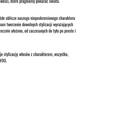
bowości, które pragniemy pokazać światu.
de oblicze naszego nieposkromionego charakteru
 nam tworzenie dowolnych stylizacji wyrażających
ecznie ułożone, od zaczesanych do tyłu po proste i
je stylizację włosów z charakterem, wszystko,
 YOU.