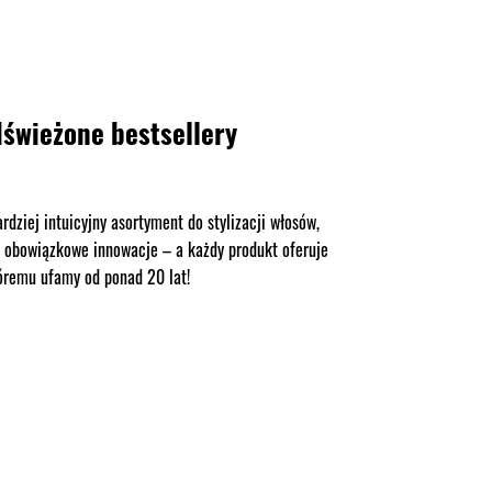
dświeżone bestsellery
dziej intuicyjny asortyment do stylizacji włosów,
 i obowiązkowe innowacje – a każdy produkt oferuje
óremu ufamy od ponad 20 lat!