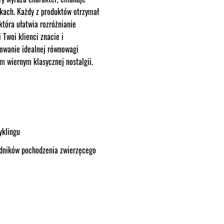
łkach. Każdy z produktów otrzymał
która ułatwia rozróżnianie
 Twoi klienci znacie i
howanie idealnej równowagi
m wiernym klasycznej nostalgii.
yklingu
adników pochodzenia zwierzęcego