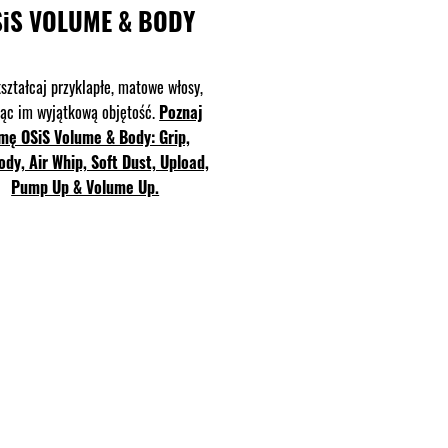
iS VOLUME & BODY
ształcaj przyklapłe, matowe włosy,
jąc im wyjątkową objętość.
Poznaj
mę OSiS Volume & Body: Grip,
ody, Air Whip, Soft Dust, Upload,
Pump Up & Volume Up.