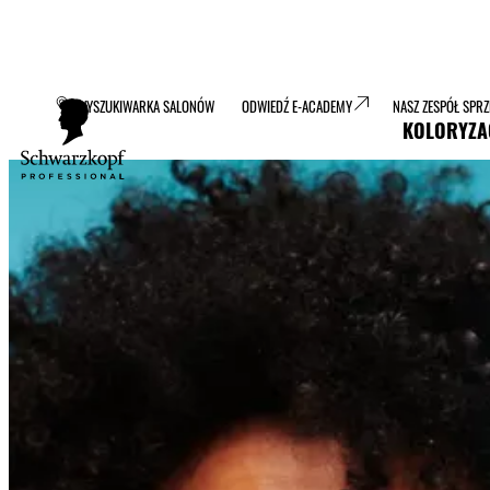
WYSZUKIWARKA SALONÓW
ODWIEDŹ E-ACADEMY
NASZ ZESPÓŁ SPR
KOLORYZA