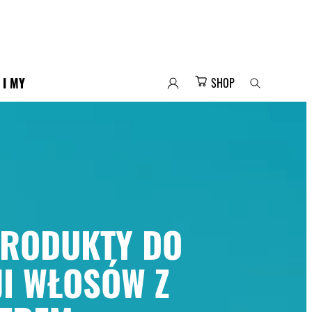
 I MY
SHOP
PRODUKTY DO
JI WŁOSÓW Z