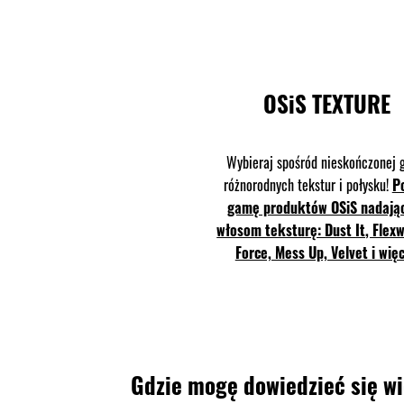
OSiS TEXTURE
Wybieraj spośród nieskończonej
różnorodnych tekstur i połysku!
P
gamę produktów OSiS nadają
włosom teksturę: Dust It, Flexw
Force, Mess Up, Velvet i więc
Gdzie mogę dowiedzieć się w