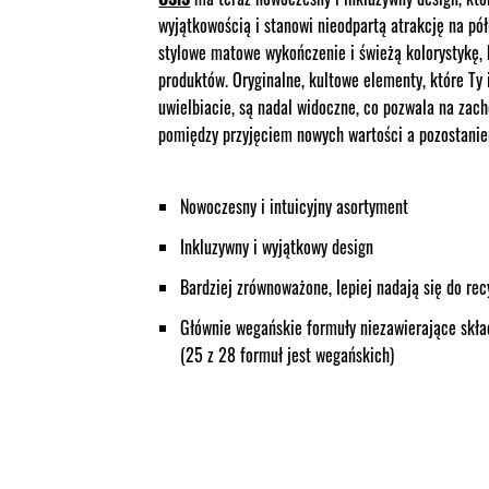
wyjątkowością i stanowi nieodpartą atrakcję na pó
stylowe matowe wykończenie i świeżą kolorystykę, 
produktów. Oryginalne, kultowe elementy, które Ty i
uwielbiacie, są nadal widoczne, co pozwala na zac
pomiędzy przyjęciem nowych wartości a pozostanie
Nowoczesny i intuicyjny asortyment
Inkluzywny i wyjątkowy design
Bardziej zrównoważone, lepiej nadają się do rec
Głównie wegańskie formuły niezawierające skł
(25 z 28 formuł jest wegańskich)