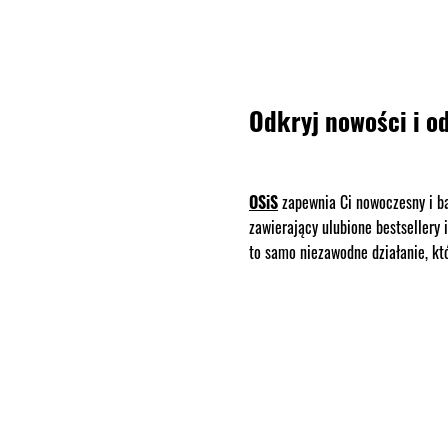
Odkryj nowości i o
OSiS
zapewnia Ci nowoczesny i bar
zawierający ulubione bestsellery
to samo niezawodne działanie, kt