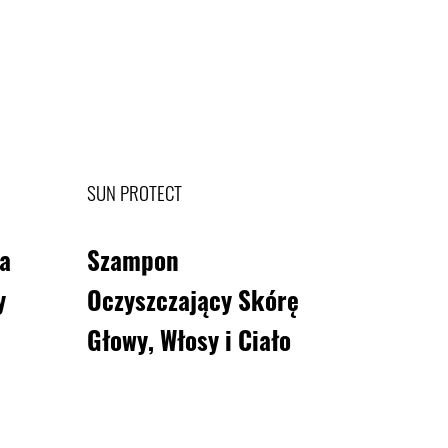
SUN PROTECT
a
Szampon
y
Oczyszczający Skórę
Głowy, Włosy i Ciało