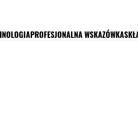
HNOLOGIA
PROFESJONALNA WSKAZÓWKA
SKŁ