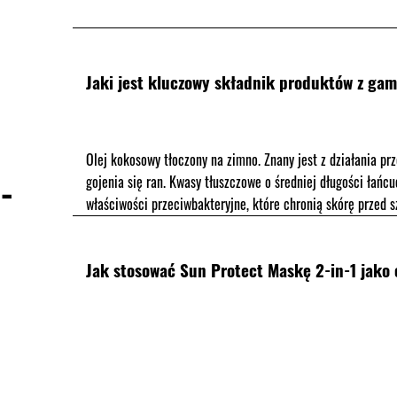
Jaki jest kluczowy składnik produktów z ga
Olej kokosowy tłoczony na zimno. Znany jest z działania p
-
gojenia się ran. Kwasy tłuszczowe o średniej długości łań
właściwości przeciwbakteryjne, które chronią skórę przed 
Jak stosować Sun Protect Maskę 2-in-1 jako 