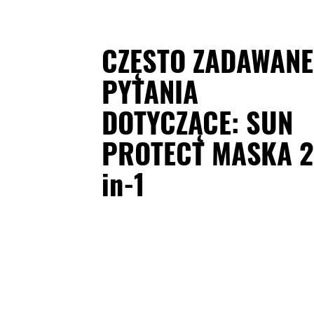
CZĘSTO ZADAWANE
PYTANIA
DOTYCZĄCE: SUN
PROTECT MASKA 2
in-1