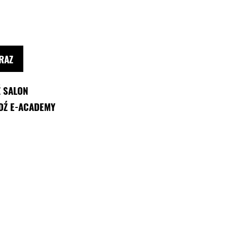
RAZ
Ź SALON
DŹ E-ACADEMY