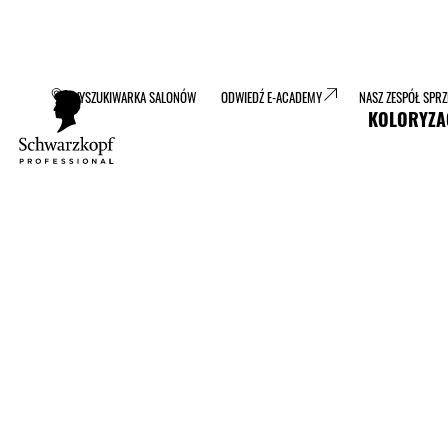
WYSZUKIWARKA SALONÓW
ODWIEDŹ E-ACADEMY
NASZ ZESPÓŁ SPR
KOLORYZA