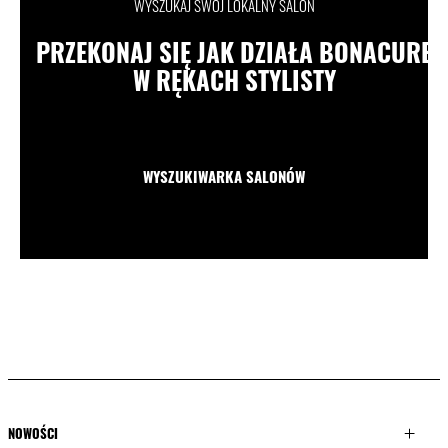
WYSZUKAJ SWÓJ LOKALNY SALON
PRZEKONAJ SIĘ JAK DZIAŁA BONACURE
W RĘKACH STYLISTY
WYSZUKIWARKA SALONÓW
NOWOŚCI