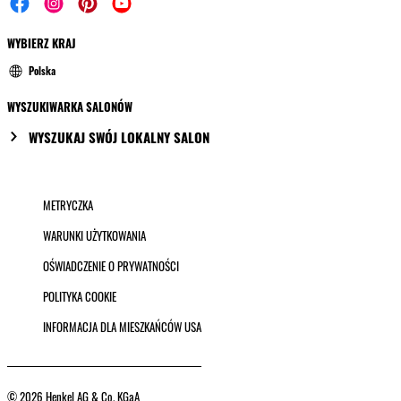
WYBIERZ KRAJ
Polska
WYSZUKIWARKA SALONÓW
WYSZUKAJ SWÓJ LOKALNY SALON
METRYCZKA
WARUNKI UŻYTKOWANIA
OŚWIADCZENIE O PRYWATNOŚCI
POLITYKA COOKIE
INFORMACJA DLA MIESZKAŃCÓW USA
© 2026 Henkel AG & Co. KGaA