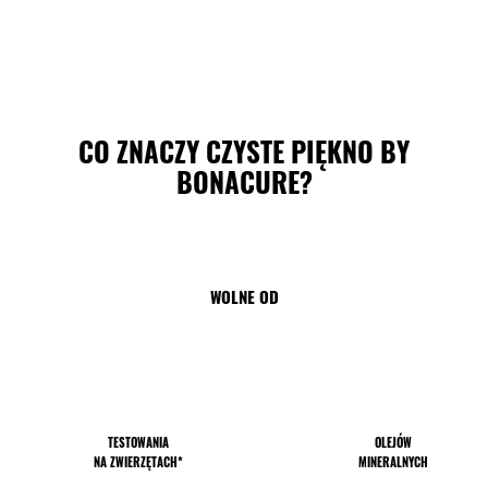
CO ZNACZY CZYSTE PIĘKNO BY
BONACURE?
WOLNE OD
TESTOWANIA
OLEJÓW
NA ZWIERZĘTACH*
MINERALNYCH