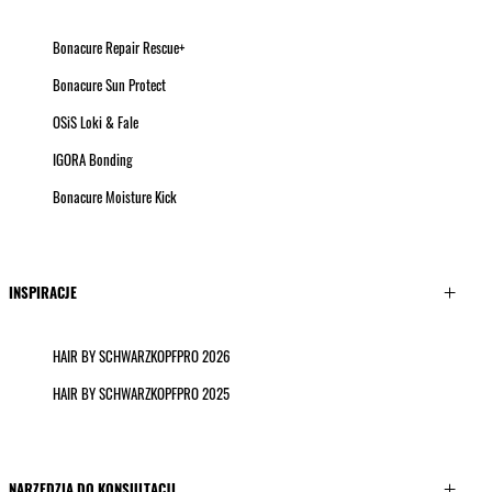
Bonacure Repair Rescue+
Bonacure Sun Protect
OSiS Loki & Fale
IGORA Bonding
Bonacure Moisture Kick
INSPIRACJE
HAIR BY SCHWARZKOPFPRO 2026
HAIR BY SCHWARZKOPFPRO 2025
NARZĘDZIA DO KONSULTACJI