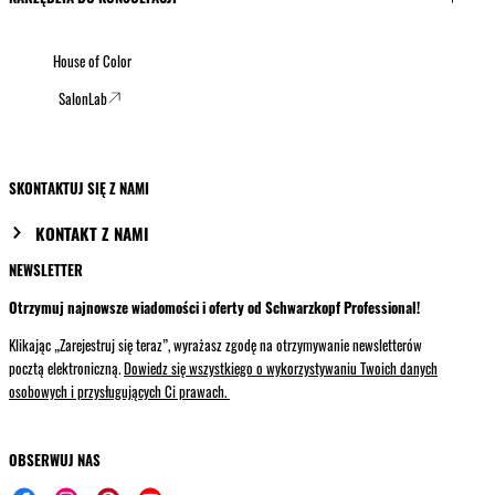
House of Color
SalonLab
SKONTAKTUJ SIĘ Z NAMI
KONTAKT Z NAMI
NEWSLETTER
Otrzymuj najnowsze wiadomości i oferty od Schwarzkopf Professional!
Klikając „Zarejestruj się teraz”, wyrażasz zgodę na otrzymywanie newsletterów
pocztą elektroniczną.
Dowiedz się wszystkiego o wykorzystywaniu Twoich danych
osobowych i przysługujących Ci prawach.
OBSERWUJ NAS