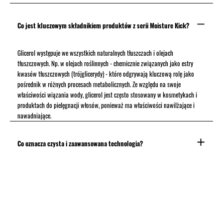
Co jest kluczowym składnikiem produktów z serii Moisture Kick?
Glicerol występuje we wszystkich naturalnych tłuszczach i olejach
tłuszczowych. Np. w olejach roślinnych - chemicznie związanych jako estry
kwasów tłuszczowych (trójglicerydy) - które odgrywają kluczową rolę jako
pośrednik w różnych procesach metabolicznych. Ze względu na swoje
właściwości wiązania wody, glicerol jest często stosowany w kosmetykach i
produktach do pielęgnacji włosów, ponieważ ma właściwości nawilżające i
nawadniające.
Co oznacza czysta i zaawansowana technologia?