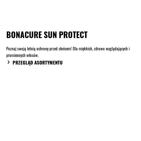
BONACURE SUN PROTECT
Poznaj swoją letnią ochronę przed słońcem! Dla miękkich, zdrowo wyglądających i
promiennych włosów.
PRZEGLĄD ASORTYMENTU