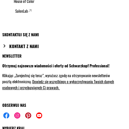
House of Color
SalonLab
SKONTAKTUJ SIĘ Z NAMI
KONTAKT Z NAMI
NEWSLETTER
Otrzymuj najnowsze wiadomości i oferty od Schwarzkopf Professional!
Klikając „Zarejestruj się teraz”, wyrażasz zgodę na otrzymywanie newsletterów
pocztą elektroniczną.
Dowiedz się wszystkiego o wykorzystywaniu Twoich danych
osobowych i przysługujących Ci prawach.
OBSERWUJ NAS
WYBIERZ KRAJ