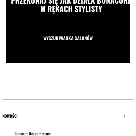
PRZEKONAJ SIĘ JAK DZIAŁA BONACURE
W RĘKACH STYLISTY
WYSZUKIWARKA SALONÓW
NOWOŚCI
Bonacure Repair Rescue+