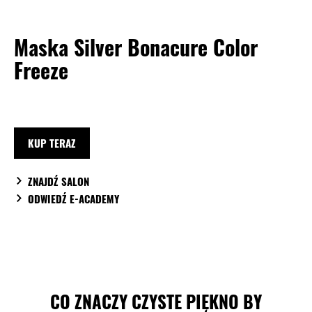
Maska Silver Bonacure Color
Freeze
KUP TERAZ
ZNAJDŹ SALON
ODWIEDŹ E-ACADEMY
CO ZNACZY CZYSTE PIĘKNO BY