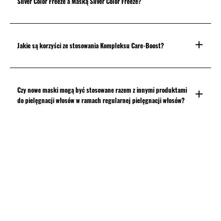
Silver Color Freeze a Maską Silver Color Freeze?
Jakie są korzyści ze stosowania Kompleksu Care-Boost?
Czy nowe maski mogą być stosowane razem z innymi produktami
do pielęgnacji włosów w ramach regularnej pielęgnacji włosów?