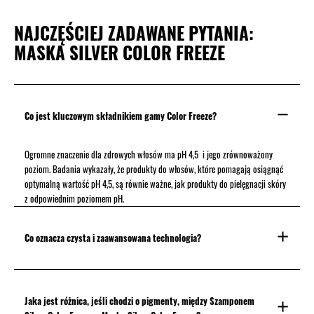
NAJCZĘŚCIEJ ZADAWANE PYTANIA:
MASKA SILVER COLOR FREEZE
Co jest kluczowym składnikiem gamy Color Freeze?
Ogromne znaczenie dla zdrowych włosów ma pH 4,5 i jego zrównoważony
poziom. Badania wykazały, że produkty do włosów, które pomagają osiągnąć
optymalną wartość pH 4,5, są równie ważne, jak produkty do pielęgnacji skóry
z odpowiednim poziomem pH.
Co oznacza czysta i zaawansowana technologia?
Jaka jest różnica, jeśli chodzi o pigmenty, między Szamponem