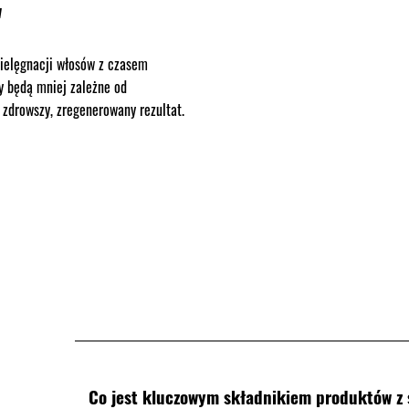
w
ielęgnacji włosów z czasem
y będą mniej zależne od
 zdrowszy, zregenerowany rezultat.
Co jest kluczowym składnikiem produktów z s