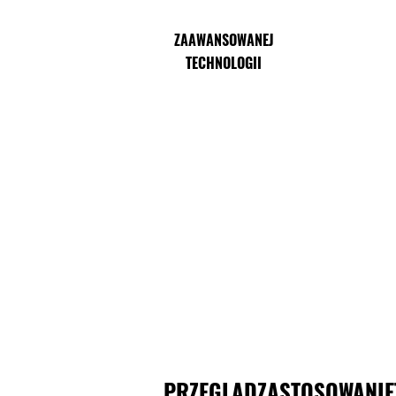
ZAAWANSOWANEJ
TECHNOLOGII
PRZEGLĄD
ZASTOSOWANIE