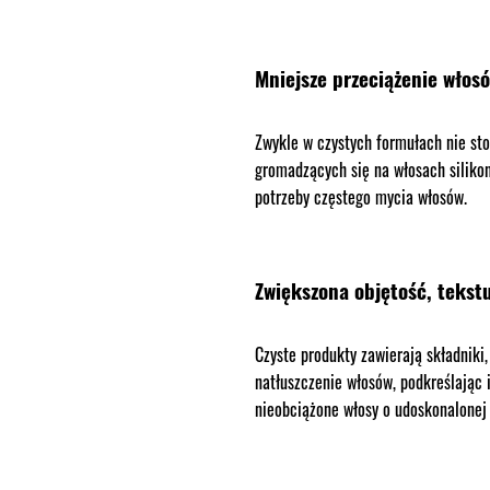
Mniejsze przeciążenie włos
Zwykle w czystych formułach nie sto
gromadzących się na włosach siliko
potrzeby częstego mycia włosów.
Zwiększona objętość, tekstu
Czyste produkty zawierają składniki
natłuszczenie włosów, podkreślając 
nieobciążone włosy o udoskonalonej t