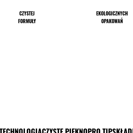
CZYSTEJ
EKOLOGICZNYCH
FORMUŁY
OPAKOWAŃ
TECHNOLOGIA
CZYSTE PIĘKNO
PRO TIP
SKŁAD