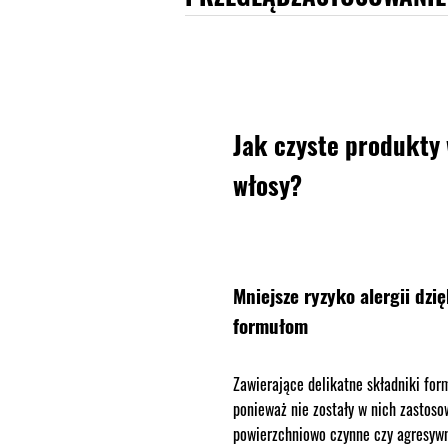
Jak czyste produkty
włosy?
Mniejsze ryzyko alergii dzi
formułom
Zawierające delikatne składniki form
ponieważ nie zostały w nich zastoso
powierzchniowo czynne czy agresywn