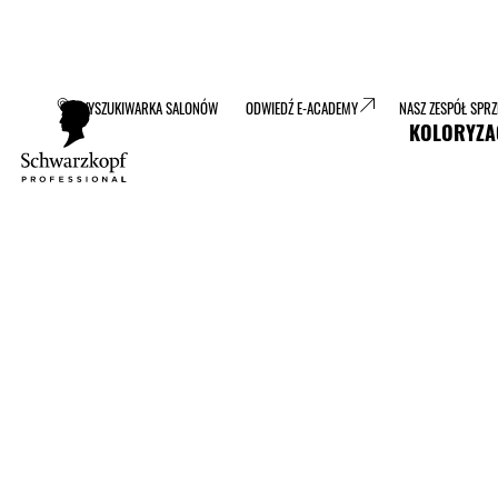
WYSZUKIWARKA SALONÓW
ODWIEDŹ E-ACADEMY
NASZ ZESPÓŁ SPR
KOLORYZA