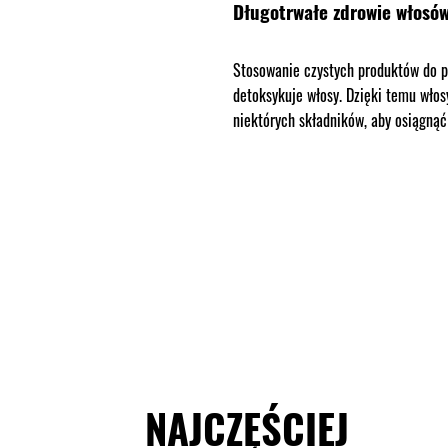
Długotrwałe zdrowie włosó
Stosowanie czystych produktów do p
detoksykuje włosy. Dzięki temu włos
niektórych składników, aby osiągnąć
NAJCZĘŚCIEJ