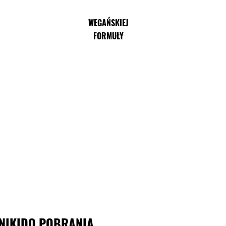
WEGAŃSKIEJ
FORMUŁY
NIKI
DO POBRANIA