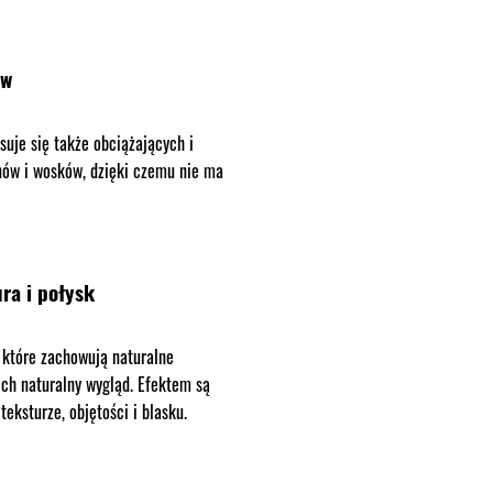
ów
suje się także obciążających i
nów i wosków, dzięki czemu nie ma
ra i połysk
, które zachowują naturalne
ich naturalny wygląd. Efektem są
eksturze, objętości i blasku.