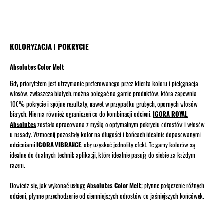
KOLORYZACJA I POKRYCIE
Absolutes Color Melt
Gdy priorytetem jest utrzymanie preferowanego przez klienta koloru i pielęgnacja
włosów, zwłaszcza białych, można polegać na gamie produktów, która zapewnia
100% pokrycie i spójne rezultaty, nawet w przypadku grubych, opornych włosów
białych. Nie ma również ograniczeń co do kombinacji odcieni.
IGORA ROYAL
Absolutes
została opracowana z myślą o optymalnym pokryciu odrostów i włosów
u nasady. Wzmocnij pozostały kolor na długości i końcach idealnie dopasowanymi
odcieniami
IGORA VIBRANCE
, aby uzyskać jednolity efekt. Te gamy kolorów są
idealne do dualnych technik aplikacji, które idealnie pasują do siebie za każdym
razem.
Dowiedz się, jak wykonać usługę
Absolutes Color Melt
; płynne połączenie różnych
odcieni, płynne przechodzenie od ciemniejszych odrostów do jaśniejszych końcówek.