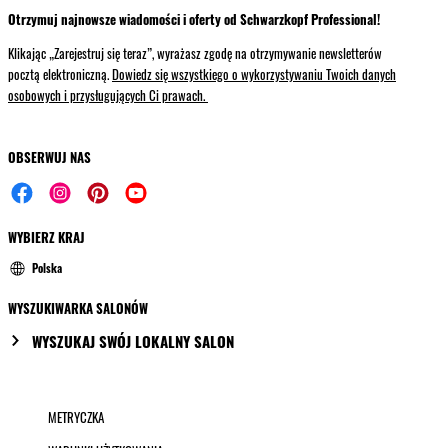
Otrzymuj najnowsze wiadomości i oferty od Schwarzkopf Professional!
Klikając „Zarejestruj się teraz”, wyrażasz zgodę na otrzymywanie newsletterów
pocztą elektroniczną.
Dowiedz się wszystkiego o wykorzystywaniu Twoich danych
osobowych i przysługujących Ci prawach.
OBSERWUJ NAS
WYBIERZ KRAJ
Polska
WYSZUKIWARKA SALONÓW
WYSZUKAJ SWÓJ LOKALNY SALON
METRYCZKA