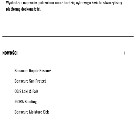
Wychodząc naprzeciw potrzebom coraz bardziej cyfrowego świata, stworzyliśmy
platformę doskonałości.
NOWOŚCI
Bonacure Repair Rescue+
Bonacure Sun Protect
OSiS Loki & Fale
IGORA Bonding
Bonacure Moisture Kick