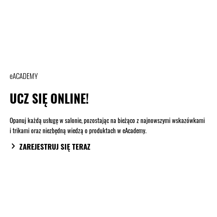
eACADEMY
UCZ SIĘ ONLINE!
Opanuj każdą usługę w salonie, pozostając na bieżąco z najnowszymi wskazówkami
i trikami oraz niezbędną wiedzą o produktach w eAcademy.
ZAREJESTRUJ SIĘ TERAZ