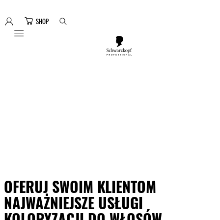
SHOP
Mobile navigation
OFERUJ SWOIM KLIENTOM
NAJWAŻNIEJSZE USŁUGI
KOLORYZACJI DO WŁOSÓW