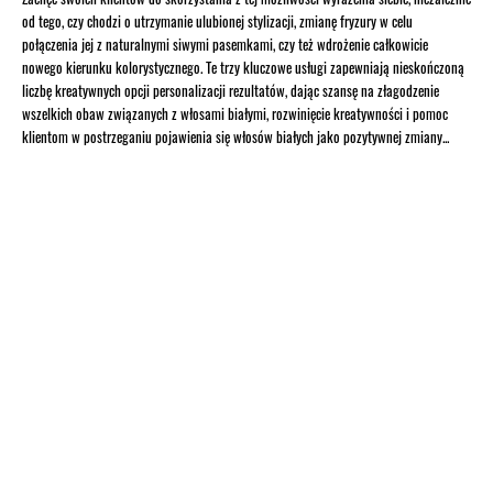
od tego, czy chodzi o utrzymanie ulubionej stylizacji, zmianę fryzury w celu
połączenia jej z naturalnymi siwymi pasemkami, czy też wdrożenie całkowicie
nowego kierunku kolorystycznego. Te trzy kluczowe usługi zapewniają nieskończoną
liczbę kreatywnych opcji personalizacji rezultatów, dając szansę na złagodzenie
wszelkich obaw związanych z włosami białymi, rozwinięcie kreatywności i pomoc
klientom w postrzeganiu pojawienia się włosów białych jako pozytywnej zmiany...