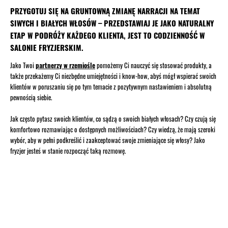
PRZYGOTUJ SIĘ NA GRUNTOWNĄ ZMIANĘ NARRACJI NA TEMAT
SIWYCH I BIAŁYCH WŁOSÓW – PRZEDSTAWIAJ JE JAKO NATURALNY
ETAP W PODRÓŻY KAŻDEGO KLIENTA, JEST TO CODZIENNOŚĆ W
SALONIE FRYZJERSKIM.
Jako Twoi
partnerzy w rzemiośle
pomożemy Ci nauczyć się stosować produkty, a
także przekażemy Ci niezbędne umiejętności i know-how, abyś mógł wspierać swoich
klientów w poruszaniu się po tym temacie z pozytywnym nastawieniem i absolutną
pewnością siebie.
Jak często pytasz swoich klientów, co sądzą o swoich białych włosach? Czy czują się
komfortowo rozmawiając o dostępnych możliwościach? Czy wiedzą, że mają szeroki
wybór, aby w pełni podkreślić i zaakceptować swoje zmieniające się włosy? Jako
fryzjer jesteś w stanie rozpocząć taką rozmowę.