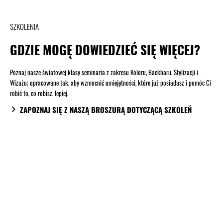
SZKOLENIA
GDZIE MOGĘ DOWIEDZIEĆ SIĘ WIĘCEJ?
Poznaj nasze światowej klasy seminaria z zakresu Koloru, Backbaru, Stylizacji i
Wizażu; opracowane tak, aby wzmocnić umiejętności, które już posiadasz i pomóc Ci
robić to, co robisz, lepiej.
ZAPOZNAJ SIĘ Z NASZĄ BROSZURĄ DOTYCZĄCĄ SZKOLEŃ