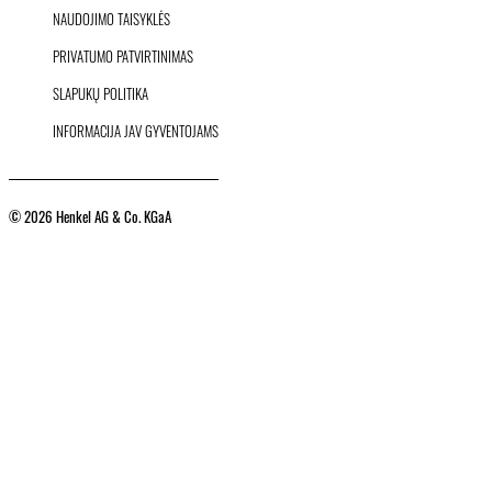
NAUDOJIMO TAISYKLĖS
PRIVATUMO PATVIRTINIMAS
SLAPUKŲ POLITIKA
INFORMACIJA JAV GYVENTOJAMS
© 2026 Henkel AG & Co. KGaA