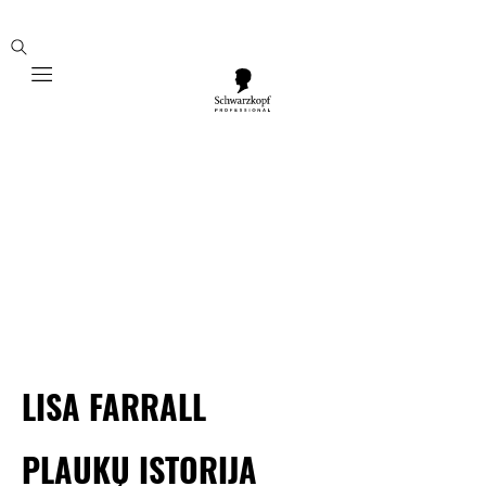
Mobile navigation
LISA FARRALL
PLAUKŲ ISTORIJA