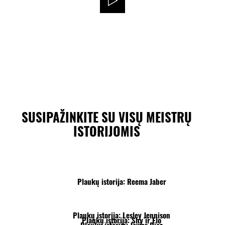
SUSIPAŽINKITE SU VISŲ MEISTRŲ
ISTORIJOMIS
Plaukų istorija: Reema Jaber
Plaukų istorija: Lesley Jennison
Plaukų istorija: Shy ir Flo
Plaukų istorija: Javier Diaz