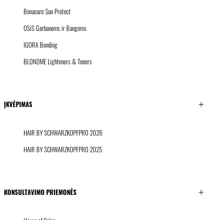
Bonacure Sun Protect
OSiS Garbanoms ir Bangoms
IGORA Bonding
BLONDME Lighteners & Toners
ĮKVĖPIMAS
HAIR BY SCHWARZKOPFPRO 2026
HAIR BY SCHWARZKOPFPRO 2025
KONSULTAVIMO PRIEMONĖS