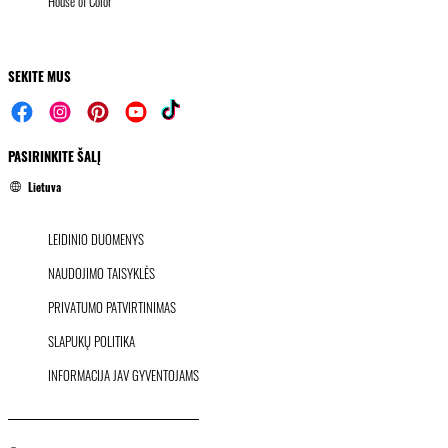
House of Color
SEKITE MUS
PASIRINKITE ŠALĮ
Lietuva
LEIDINIO DUOMENYS
NAUDOJIMO TAISYKLĖS
PRIVATUMO PATVIRTINIMAS
SLAPUKŲ POLITIKA
INFORMACIJA JAV GYVENTOJAMS