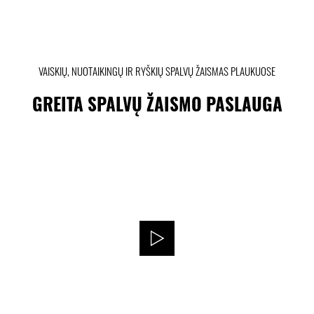
VAISKIŲ, NUOTAIKINGŲ IR RYŠKIŲ SPALVŲ ŽAISMAS PLAUKUOSE
GREITA SPALVŲ ŽAISMO PASLAUGA