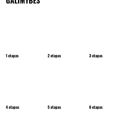
GALIMYBĖS
1 etapas
2 etapas
3 etapas
4 etapas
5 etapas
6 etapas