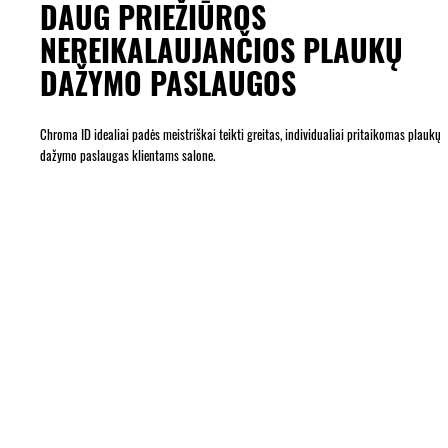
DAUG PRIEŽIŪROS
NEREIKALAUJANČIOS PLAUKŲ
DAŽYMO PASLAUGOS
Chroma ID idealiai padės meistriškai teikti greitas, individualiai pritaikomas plaukų
dažymo paslaugas klientams salone.