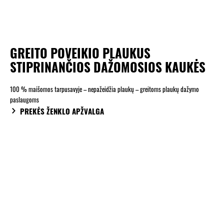
GREITO POVEIKIO PLAUKUS
STIPRINANČIOS DAŽOMOSIOS KAUKĖS
100 % maišomos tarpusavyje – nepažeidžia plaukų – greitoms plaukų dažymo
paslaugoms
PREKĖS ŽENKLO APŽVALGA