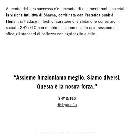
Al centro del loro successo c'è l'incontro di due menti molto speciali:
la visione intuitiva di Shayna, combinata con l'estetica punk di
Florian
, si traduce in look di carattere che sfidano le convenzioni
sociali. SHY+FLO non è tanto un salone quanto una missione che
sfida gli standard di bellezza con ogni taglio e stile.
“Assieme funzioniamo meglio. Siamo diversi.
Questa è la nostra forza.”
SHY & FLO
@shyandflo