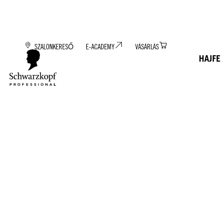
SZALONKERESŐ
E-ACADEMY
VÁSÁRLÁS
HAJF