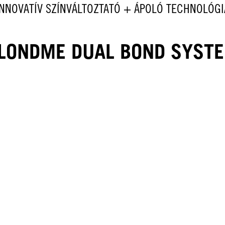
INNOVATÍV SZÍNVÁLTOZTATÓ + ÁPOLÓ TECHNOLÓGI
LONDME DUAL BOND SYST