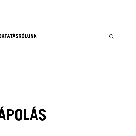
 OKTATÁS
RÓLUNK
ÁPOLÁS