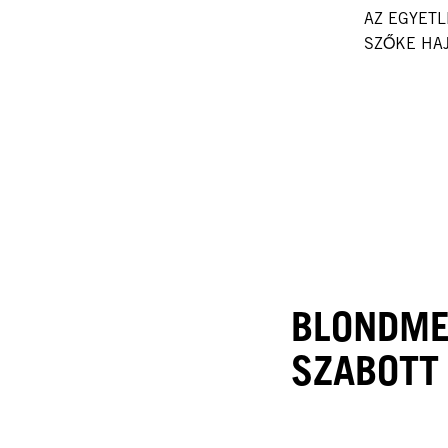
AZ EGYET
SZŐKE HAJ
BLONDME
SZABOTT