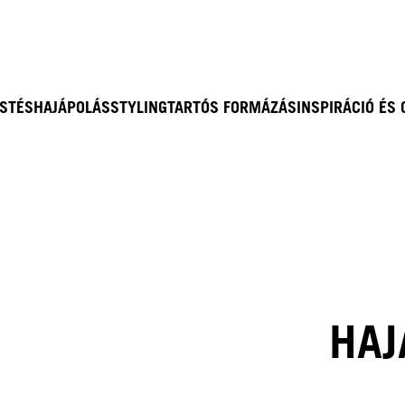
ESTÉS
HAJÁPOLÁS
STYLING
TARTÓS FORMÁZÁS
INSPIRÁCIÓ ÉS
HAJ