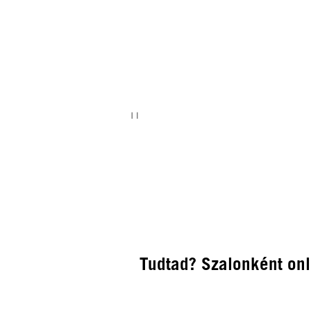
Tudtad? Szalonként onl