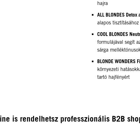
hajra
ALL BLONDES Detox a
alapos tisztításához
COOL BLONDES Neutra
formulájával segít a
sárga melléktónuso
BLONDE WONDERS Fin
környezeti hatásokk
tartó hajfényért
ine is rendelhetsz professzionális B2B sho