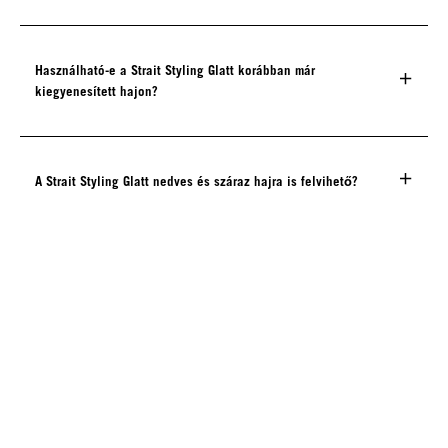
Használható-e a Strait Styling Glatt korábban már
kiegyenesített hajon?
A Strait Styling Glatt nedves és száraz hajra is felvihető?