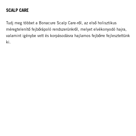
SCALP CARE
Tudj meg többet a Bonacure Scalp Care-ről, az első holisztikus
méregtelenítő fejbőrápoló rendszerünkről, melyet elvékonyodó hajra,
valamint igénybe vett és korpásodásra hajlamos fejbőrre fejlesztettünk
ki.