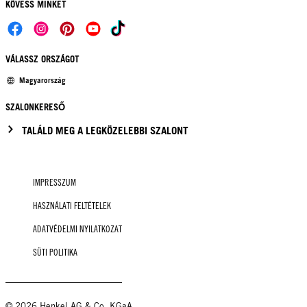
KÖVESS MINKET
VÁLASSZ ORSZÁGOT
Magyarország
SZALONKERESŐ
TALÁLD MEG A LEGKÖZELEBBI SZALONT
IMPRESSZUM
HASZNÁLATI FELTÉTELEK
ADATVÉDELMI NYILATKOZAT
SÜTI POLITIKA
© 2026 Henkel AG & Co. KGaA