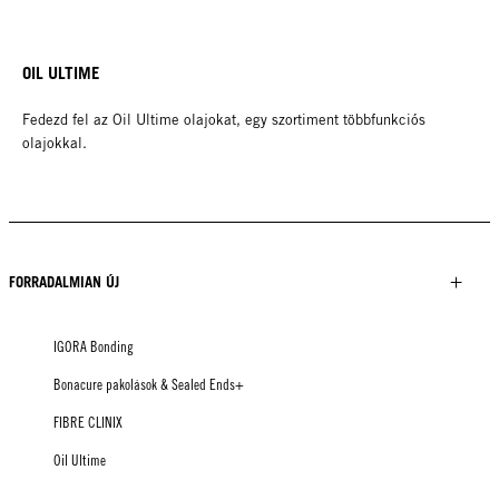
OIL ULTIME
Fedezd fel az Oil Ultime olajokat, egy szortiment többfunkciós
olajokkal.
FORRADALMIAN ÚJ
IGORA Bonding
Bonacure pakolások & Sealed Ends+
FIBRE CLINIX
Oil Ultime