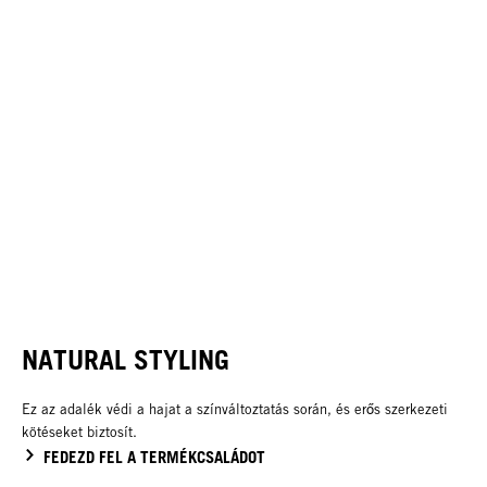
NATURAL STYLING
Ez az adalék védi a hajat a színváltoztatás során, és erős szerkezeti
kötéseket biztosít.
FEDEZD FEL A TERMÉKCSALÁDOT