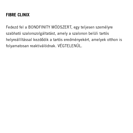
FIBRE CLINIX
Fedezd fel a BONDFINITY MÓDSZERT, egy teljesen személyre
szabható szalonszolgáltatást, amely a szalonon belüli tartós
helyreállítással kezdődik a tartós eredményekért, amelyek otthon is
folyamatosan reaktiválódnak. VÉGTELENÜL.