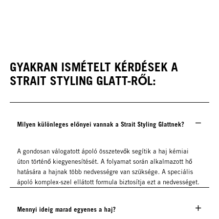
GYAKRAN ISMÉTELT KÉRDÉSEK A
STRAIT STYLING GLATT-RŐL:
Milyen különleges előnyei vannak a Strait Styling Glattnek?
A gondosan válogatott ápoló összetevők segítik a haj kémiai
úton történő kiegyenesítését. A folyamat során alkalmazott hő
hatására a hajnak több nedvességre van szüksége. A speciális
ápoló komplex-szel ellátott formula biztosítja ezt a nedvességet.
Mennyi ideig marad egyenes a haj?