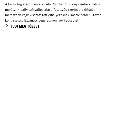
A kizárólag szalonban elérhető Chunky Colour új szintre emeli a
merész, kreatív színváltoztatást. A tetszés szerint alakítható,
merészebb vagy visszafogott elhelyezésnek köszönhetően igazán
kontrasztos, látványos végeredménnyel kecsegtet.
TUDJ MEG TÖBBET