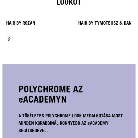
LOOKOT
HAIR BY ROZAN
HAIR BY TYMOTEUSZ & DANIE
POLYCHROME AZ
eACADEMYN
A TÖKÉLETES POLYCHROME LOOK MEGALKOTÁSA MOST
MINDEN KORÁBBINÁL KÖNNYEBB AZ eACADEMY
SEGÍTSÉGÉVEL.