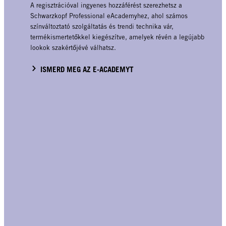
A regisztrációval ingyenes hozzáférést szerezhetsz a
Schwarzkopf Professional eAcademyhez, ahol számos
színváltoztató szolgáltatás és trendi technika vár,
termékismertetőkkel kiegészítve, amelyek révén a legújabb
lookok szakértőjévé válhatsz.
ISMERD MEG AZ E-ACADEMYT