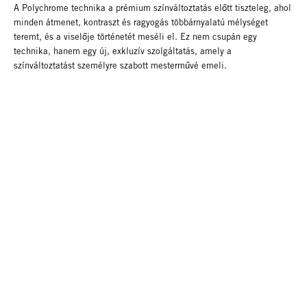
A Polychrome technika a prémium színváltoztatás előtt tiszteleg, ahol
minden átmenet, kontraszt és ragyogás többárnyalatú mélységet
teremt, és a viselője történetét meséli el. Ez nem csupán egy
technika, hanem egy új, exkluzív szolgáltatás, amely a
színváltoztatást személyre szabott mesterművé emeli.