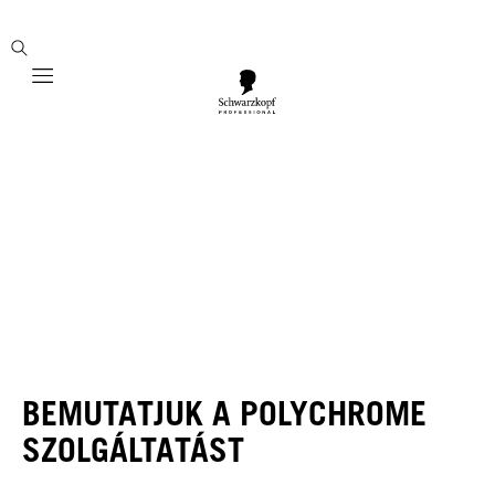
Mobile navigation
BEMUTATJUK A POLYCHROME
SZOLGÁLTATÁST