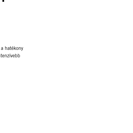
 a hatékony
ntenzívebb