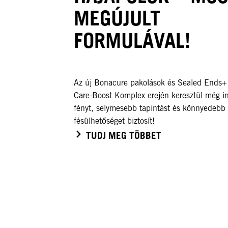
MEGÚJULT
FORMULÁVAL!
Az új Bonacure pakolások és Sealed Ends+
Care-Boost Komplex erején keresztül még i
fényt, selymesebb tapintást és könnyedebb
fésülhetőséget biztosít!
TUDJ MEG TÖBBET