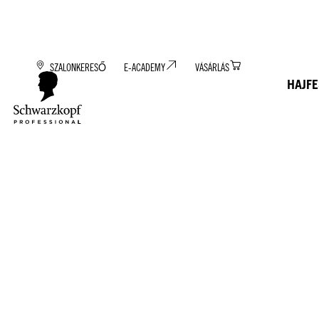
SZALONKERESŐ
E-ACADEMY
VÁSÁRLÁS
HAJF