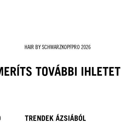
HAIR BY SCHWARZKOPFPRO 2026
MERÍTS TOVÁBBI IHLETET
O
TRENDEK ÁZSIÁBÓL