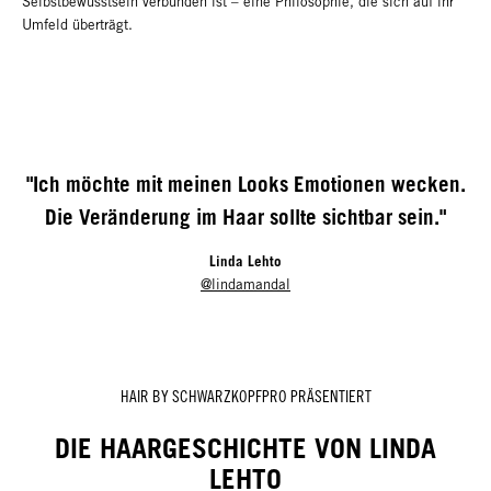
Selbstbewusstsein verbunden ist – eine Philosophie, die sich auf ihr
Umfeld überträgt.
"Ich möchte mit meinen Looks Emotionen wecken.
Die Veränderung im Haar sollte sichtbar sein."
Linda Lehto
@lindamandal
HAIR BY SCHWARZKOPFPRO PRÄSENTIERT
DIE HAARGESCHICHTE VON LINDA
LEHTO