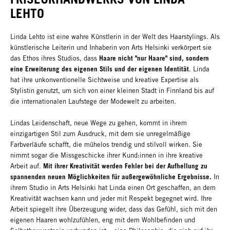
LEHTO
Linda Lehto ist eine wahre Künstlerin in der Welt des Haarstylings. Als
künstlerische Leiterin und Inhaberin von Arts Helsinki verkörpert sie
Haare nicht "nur Haare" sind, sondern
das Ethos ihres Studios, dass
eine Erweiterung des eigenen Stils und der eigenen Identität
. Linda
hat ihre unkonventionelle Sichtweise und kreative Expertise als
Stylistin genutzt, um sich von einer kleinen Stadt in Finnland bis auf
die internationalen Laufstege der Modewelt zu arbeiten.
Lindas Leidenschaft, neue Wege zu gehen, kommt in ihrem
einzigartigen Stil zum Ausdruck, mit dem sie unregelmäßige
Farbverläufe schafft, die mühelos trendig und stilvoll wirken. Sie
nimmt sogar die Missgeschicke ihrer Kund:innen in ihre kreative
Mit ihrer Kreativität werden Fehler bei der Aufhellung zu
Arbeit auf.
spannenden neuen Möglichkeiten für außergewöhnliche Ergebnisse.
In
ihrem Studio in Arts Helsinki hat Linda einen Ort geschaffen, an dem
Kreativität wachsen kann und jeder mit Respekt begegnet wird. Ihre
Arbeit spiegelt ihre Überzeugung wider, dass das Gefühl, sich mit den
eigenen Haaren wohlzufühlen, eng mit dem Wohlbefinden und