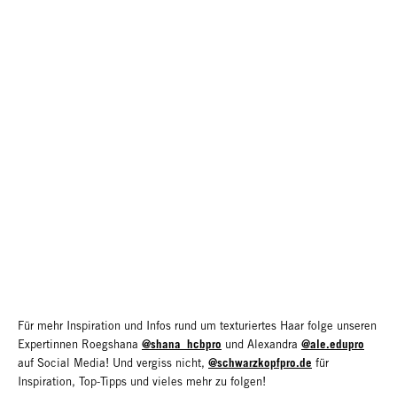
Für mehr Inspiration und Infos rund um texturiertes Haar folge unseren
@shana_hcbpro
@ale.edupro
Expertinnen Roegshana
und Alexandra
@schwarzkopfpro.de
auf Social Media! Und vergiss nicht,
für
Inspiration, Top-Tipps und vieles mehr zu folgen!