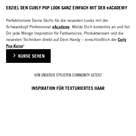
ERZIEL DEN CURLY POP LOOK GANZ EINFACH MIT DER eACADEMY
Perfektioniere Deine Skills für die neuesten Looks mit der
eAcademy
Schwarzkopf Professional
. Melde Dich kostenlos an und hol
Dir jede Menge Inspiration für Farbservices, Produktwissen und die
Curly
neuesten Techniken direkt auf Dein Handy – einschließlich der
Pop-Kurse
!
KURSE SEHEN
VON UNSERER STYLISTEN-COMMUNITY GETEILT
INSPIRATION FÜR TEXTURIERTES HAAR