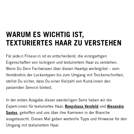
WARUM ES WICHTIG IST,
TEXTURIERTES HAAR ZU VERSTEHEN
Für jede:n Friseur:in ist es entscheidend, die einzigartigen
Eigenschaften von lockigem und texturiertem Haar zu verstehen.
Wenn Du Dein Fachwissen über diesen Haartyp weitergibst – vom
Verständnis der Lockentypen bis zum Umgang mit Trockenschnitten,
stellst Du sicher, dass Du einer Vielzahl von Kund:innen den
passenden Service bietest.
In der ersten Ausgabe dieser zweiteiligen Serie haben wir die
Roegshana Versfeld
Alexandra
Expert:innen für texturiertes Haar,
und
Santos
, getroffen und uns über ihre Karrieren in der Branche
ausgetauscht. Dieses Mal geben wertvolle Tipps und Hinweise für den
Umgang mit texturiertem Haar.