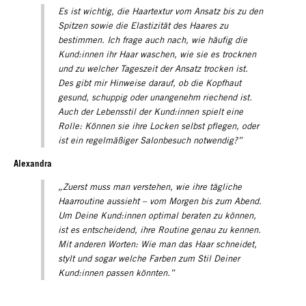
Es ist wichtig, die Haartextur vom Ansatz bis zu den
Spitzen sowie die Elastizität des Haares zu
bestimmen. Ich frage auch nach, wie häufig die
Kund:innen ihr Haar waschen, wie sie es trocknen
und zu welcher Tageszeit der Ansatz trocken ist.
Des gibt mir Hinweise darauf, ob die Kopfhaut
gesund, schuppig oder unangenehm riechend ist.
Auch der Lebensstil der Kund:innen spielt eine
Rolle: Können sie ihre Locken selbst pflegen, oder
ist ein regelmäßiger Salonbesuch notwendig?”
Alexandra
„Zuerst muss man verstehen, wie ihre tägliche
Haarroutine aussieht – vom Morgen bis zum Abend.
Um Deine Kund:innen optimal beraten zu können,
ist es entscheidend, ihre Routine genau zu kennen.
Mit anderen Worten: Wie man das Haar schneidet,
stylt und sogar welche Farben zum Stil Deiner
Kund:innen passen könnten.”