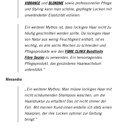
VIBRANCE
BLONDME
und
sowie professioneller Pflege
und Styling kann man schöne, gepflegte Locken mit
unveränderter Elastizität erzielen.
Ein weiterer Mythos ist, dass lockiges Haar nicht zu
häufig geschnitten werden sollte. Da lockiges Haar
von Natur aus wenig Feuchtigkeit enthält, ist es
wichtig, es alle sechs Wochen zu schneiden und
FIBRE CLINIX Bondfinity
Pflegeprodukte wie den
Fibre Sealer
zu verwenden. Ein hervorragendes
Pflegeprodukt, das gesünderes Haarwachstum
unterstützt.”
Alexandra
„Ein weiterer Mythos: Man müsse lockiges Haar mit
nicht schäumenden Shampoos waschen, um die
Haarstruktur zu erhalten! Das ist nicht immer der
Fall. Mit meinen Kund:innen erstelle ich stets einen
Haarplan, der ihre Locken optimal zur Geltung
bringt.”