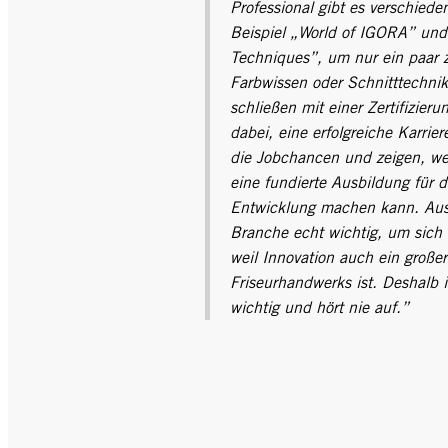
Professional gibt es verschied
Beispiel „World of IGORA” und 
Techniques”, um nur ein paar
Farbwissen oder Schnitttechni
schließen mit einer Zertifizierun
dabei, eine erfolgreiche Karrier
die Jobchancen und zeigen, w
eine fundierte Ausbildung für d
Entwicklung machen kann. Ausb
Branche echt wichtig, um sich 
weil Innovation auch ein großer
Friseurhandwerks ist. Deshalb 
wichtig und hört nie auf.”