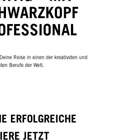
HWARZKOPF
OFESSIONAL
Deine Reise in einen der kreativsten und
gsten Berufe der Welt.
NE ERFOLGREICHE
IERE JETZT