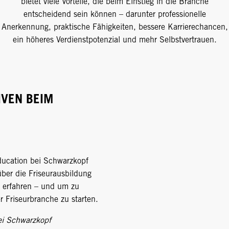
bietet viele Vorteile, die beim Einstieg in die Branche
entscheidend sein können – darunter professionelle
Anerkennung, praktische Fähigkeiten, bessere Karrierechancen,
ein höheres Verdienstpotenzial und mehr Selbstvertrauen.
IVEN BEIM
ducation bei Schwarzkopf
ber die Friseurausbildung
 erfahren – und um zu
er Friseurbranche zu starten.
i Schwarzkopf