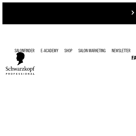
SALONFINDER
E-ACADEMY
SHOP
SALON MARKETING
NEWSLETTER
F