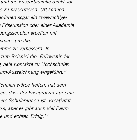
und die Friseurbranche direkt vor
d zu präsentieren. Oft können
er:innen sogar ein zweiwöchiges
 Friseursalon oder einer Akademie
ldungsschulen arbeiten mit
mmen, um ihre
amme zu verbessern. In
 zum Beispiel die Fellowship for
ng viele Kontakte zu Hochschulen
ium-Auszeichnung eingeführt.”
Schulen würde helfen, mit dem
en, dass der Friseurberuf nur eine
re Schüler:innen ist. Kreativität
uss, aber es gibt auch viel Raum
e und echten Erfolg."”