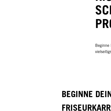
SC
PR
Beginne 
vielseiti
BEGINNE DEI
FRISEURKARR