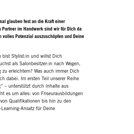
al glauben fest an die Kraft einer
n Partner im Handwerk sind wir für Dich da
in volles Potenzial auszuschöpfen und Deine
bist Stylist:in und willst Dich
uchst als Salonbesitzer:in nach Wegen,
 zu erleichtern? Was auch immer Dich
ch dabei. Im ersten Teil unserer Reihe
g“ – unterstützt durch Inhalte aus
ht es um alles: von Friseurausbildungen
von Qualifikationen bis hin zu den
Learning-Ansatz für Deine