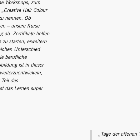
ene Workshops, zum
„Creative Hair Colour
 zu nennen. Ob
ken – unsere Kurse
g ab. Zertifikate helfen
e zu starten, erweitern
elchen Unterschied
ie berufliche
ildung ist in dieser
weiterzuentwickeln,
 Teil des
ist das Lernen super
„Tage der offenen T