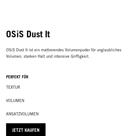
OSiS Dust It
OSiS Dust It ist ein mattierendes Volumenpuder für unglaubliches
Volumen, starken Halt und intensive Griffigkeit.
PERFEKT FÜR
TEXTUR
VOLUMEN
ANSATZVOLUMEN
JETZT KAUFEN