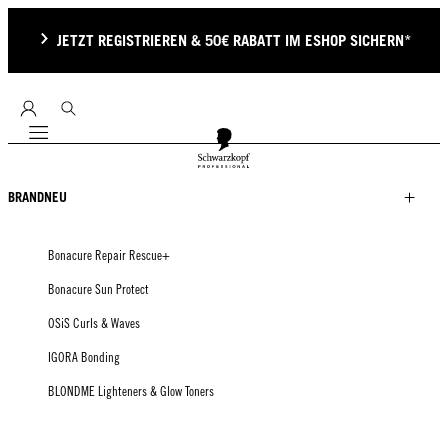
JETZT REGISTRIEREN & 50€ RABATT IM ESHOP SICHERN*
Mobile navigation
BRANDNEU
Bonacure Repair Rescue+
Bonacure Sun Protect
OSiS Curls & Waves
IGORA Bonding
BLONDME Lighteners & Glow Toners