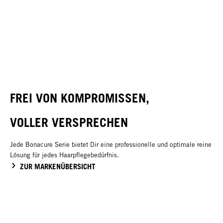
Spray Conditioner
Treatment
Sealed Ends+
FREI VON KOMPROMISSEN,
VOLLER VERSPRECHEN
Jede Bonacure Serie bietet Dir eine professionelle und optimale reine
Lösung für jedes Haarpflegebedürfnis.
ZUR MARKENÜBERSICHT