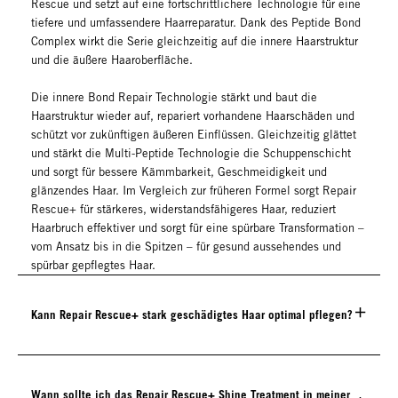
Rescue und setzt auf eine fortschrittlichere Technologie für eine
tiefere und umfassendere Haarreparatur. Dank des Peptide Bond
Complex wirkt die Serie gleichzeitig auf die innere Haarstruktur
und die äußere Haaroberfläche.
Die innere Bond Repair Technologie stärkt und baut die
Haarstruktur wieder auf, repariert vorhandene Haarschäden und
schützt vor zukünftigen äußeren Einflüssen. Gleichzeitig glättet
und stärkt die Multi-Peptide Technologie die Schuppenschicht
und sorgt für bessere Kämmbarkeit, Geschmeidigkeit und
glänzendes Haar. Im Vergleich zur früheren Formel sorgt Repair
Rescue+ für stärkeres, widerstandsfähigeres Haar, reduziert
Haarbruch effektiver und sorgt für eine spürbare Transformation –
vom Ansatz bis in die Spitzen – für gesund aussehendes und
spürbar gepflegtes Haar.
Kann Repair Rescue+ stark geschädigtes Haar optimal pflegen?
Wann sollte ich das Repair Rescue+ Shine Treatment in meiner