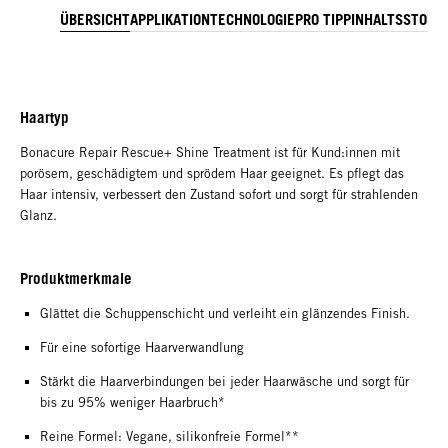
ÜBERSICHT
APPLIKATION
TECHNOLOGIE
PRO TIPP
INHALTSSTOFF
Haartyp
Bonacure Repair Rescue+ Shine Treatment ist für Kund:innen mit
porösem, geschädigtem und sprödem Haar geeignet. Es pflegt das
Haar intensiv, verbessert den Zustand sofort und sorgt für strahlenden
Glanz.
Produktmerkmale
Glättet die Schuppenschicht und verleiht ein glänzendes Finish.
Für eine sofortige Haarverwandlung
Stärkt die Haarverbindungen bei jeder Haarwäsche und sorgt für
bis zu 95% weniger Haarbruch*
Reine Formel: Vegane, silikonfreie Formel**