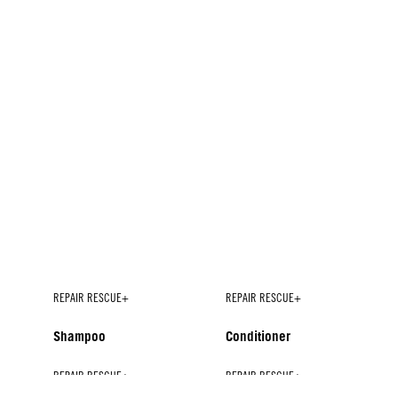
REPAIR RESCUE+
REPAIR RESCUE+
Shampoo
Conditioner
REPAIR RESCUE+
REPAIR RESCUE+
REPAIR RESCUE+