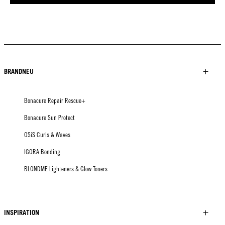
BRANDNEU
Bonacure Repair Rescue+
Bonacure Sun Protect
OSiS Curls & Waves
IGORA Bonding
BLONDME Lighteners & Glow Toners
INSPIRATION