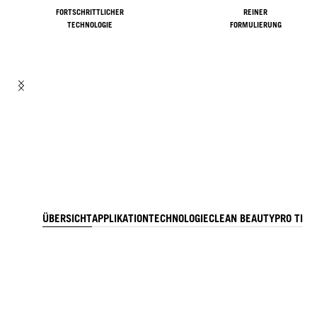
FORTSCHRITTLICHER
REINER
TECHNOLOGIE
FORMULIERUNG
ÜBERSICHT
APPLIKATION
TECHNOLOGIE
CLEAN BEAUTY
PRO TIPP