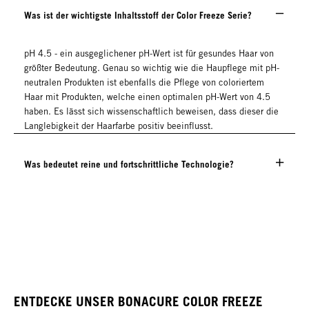
Was ist der wichtigste Inhaltsstoff der Color Freeze Serie?
pH 4.5 - ein ausgeglichener pH-Wert ist für gesundes Haar von
größter Bedeutung. Genau so wichtig wie die Haupflege mit pH-
neutralen Produkten ist ebenfalls die Pflege von coloriertem
Haar mit Produkten, welche einen optimalen pH-Wert von 4.5
haben. Es lässt sich wissenschaftlich beweisen, dass dieser die
Langlebigkeit der Haarfarbe positiv beeinflusst.
Was bedeutet reine und fortschrittliche Technologie?
ENTDECKE UNSER BONACURE COLOR FREEZE