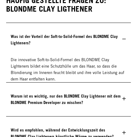
HÄUFIG GESTELLTE FRAGEN ZU:
BLONDME CLAY LIGTHENER
Was ist der Vorteil der Soft-to-Solid-Formel des BLONDME Clay
Lighteners?
Die innovative Soft-to-Solid-Formel des BLONDME Clay
Lighteners bildet eine Schutzhülle um das Haar, so dass die
Blondierung im Inneren feucht bleibt und ihre volle Leistung auf
dem Haar entfalten kann.
Warum ist es wichtig, nur den BLONDME Clay Lightener mit dem
BLONDME Premium Developer zu mischen?
Wird es empfohlen, während der Entwicklungszeit des
BLONDME Clay Lighteners künstliche Wärme zu verwenden?