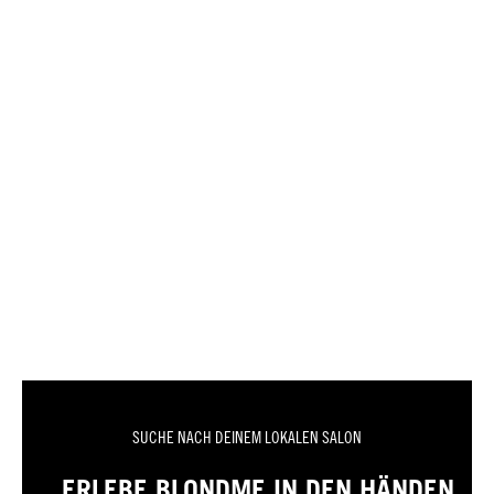
SUCHE NACH DEINEM LOKALEN SALON
ERLEBE BLONDME IN DEN HÄNDEN