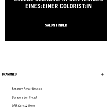
EINES:EINER COLORIST:IN
SALON FINDER
BRANDNEU
Bonacure Repair Rescue+
Bonacure Sun Protect
OSiS Curls & Waves