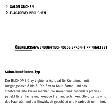
SALON SUCHEN
E-ACADEMY BESUCHEN
ÜBERBLICK
ANWENDUNG
TECHNOLOGIE
PROFI-TIPP
INHALTSSTOF
Salon-Kund:innen-Typ
Der BLONDME Clay Lightener ist ideal für Kund:innen mit
Ausgangsbasis 3 bis 8. Die Soft-to-Solid-Formel und das
staubreduzierte Pulver machen die Anwendung besonders präzise -
perfekt für einfache und kreative Freihandtechniken. Gleichzeitig wird
das Haar während der Einwirkzeit geschützt und Haarbruch minimiert.