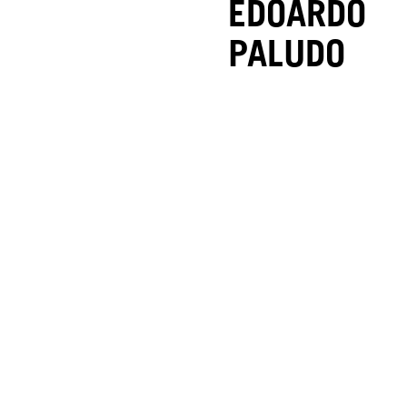
EDOARDO
PALUDO