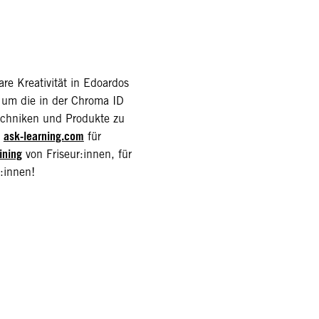
re Kreativität in Edoardos
um die in der Chroma ID
echniken und Produkte zu
ask-learning.com
e
für
ining
von Friseur:innen, für
r:innen!