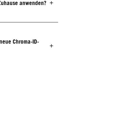
 Zuhause anwenden?
 neue Chroma-ID-