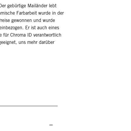
Der gebürtige Mailänder lebt
mische Farbarbeit wurde in der
t Preise gewonnen und wurde
einbezogen. Er ist auch eines
ie für Chroma ID verantwortlich
 geeignet, uns mehr darüber