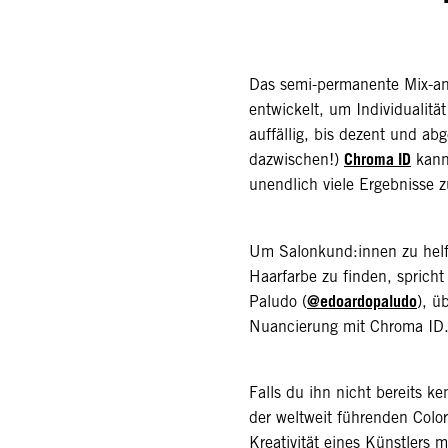
Das semi-permanente Mix-a
entwickelt, um Individualitä
auffällig, bis dezent und abg
Chroma ID
dazwischen!)
kann
unendlich viele Ergebnisse z
Um Salonkund:innen zu helfe
Haarfarbe zu finden, spricht
@edoardopaludo
Paludo (
), ü
Nuancierung mit Chroma ID
Falls du ihn nicht bereits k
der weltweit führenden Color
Kreativität eines Künstlers