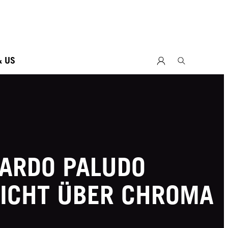
& US
ARDO PALUDO
ICHT ÜBER CHROMA