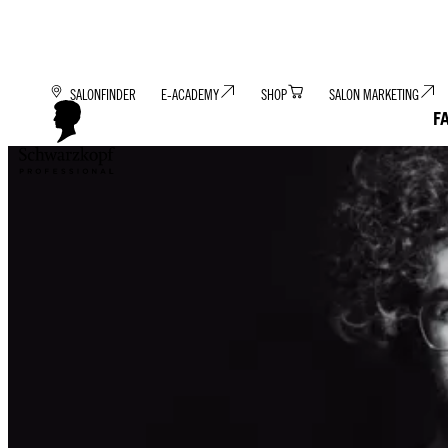
SALONFINDER
E-ACADEMY
SHOP
SALON MARKETING
F