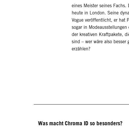
eines Meister seines Fachs. 
heute in London. Seine dyna
Vogue veröffentlicht, er ha
sogar in Modeausstellungen 
der kreativen Kraftpakete, d
sind – wer wäre also besser
erzählen?
Was macht Chroma ID so besonders?