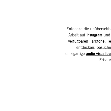
Entdecke die unübersehba
Instagram
Arbeit auf
und 
verfügbaren Farbtöne, T
entdecken, besuch
audio-visual tra
einzigartige
Friseu