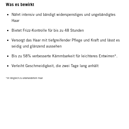
Was es bewirkt
Nährt intensiv und bändigt widerspenstiges und ungebändigtes
Haar
Bietet Frizz-Kontrolle für bis zu 48 Stunden
Versorgt das Haar mit tiefgreifender Pflege und Kraft und lässt es
seidig und glänzend aussehen
Bis zu 58% verbesserte Kämmbarkeit für leichteres Entwirren*.
Verleiht Geschmeidigkeit, die zwei Tage lang anhält
*im Vergleich zu unbehandeltem Haar