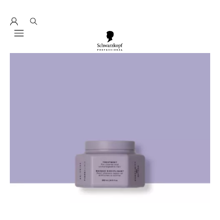
Entdecke hier education seminarprogramm 2026
Mobile navigation