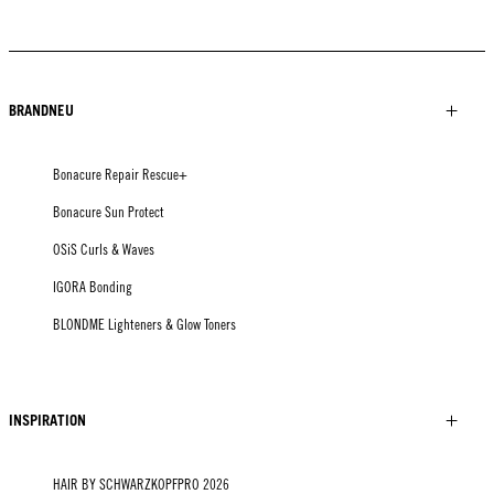
BRANDNEU
Bonacure Repair Rescue+
Bonacure Sun Protect
OSiS Curls & Waves
IGORA Bonding
BLONDME Lighteners & Glow Toners
INSPIRATION
HAIR BY SCHWARZKOPFPRO 2026