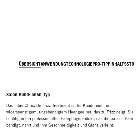
ÜBERSICHT
ANWENDUNG
TECHNOLOGIE
PRO-TIPP
INHALTSSTOFF
Salon-Kund:innen-Typ
Das Fibre Clinix De-Frizz Treatment ist für Kund:innen mit
widerspenstigem, ungebändigtem Haar geeinet, das zu Frizz neigt. Sie
benötigen ein professionelles Haarpflegeprodukt, das ihr krauses Haar
bändigt, nährt und ihm Geschmeidigkeit und Glanz verleiht.