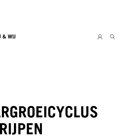
J & WIJ
RGROEICYCLUS
RIJPEN