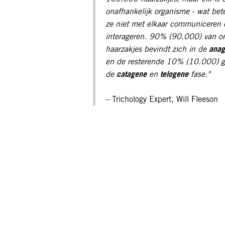
onafhankelijk organisme - wat bet
ze niet met elkaar communiceren 
interageren. 90% (90.000) van o
ana
haarzakjes bevindt zich in de
en de resterende 10% (10.000) g
catagene
telogene
de
en
fase."
– Trichology Expert, Will Fleeson