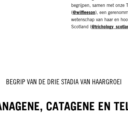
begrijpen, samen met onze Tr
@wilfleeson
(
), een gerenomme
wetenschap van haar en hoof
@trichology_scotla
Scotland (
BEGRIP VAN DE DRIE STADIA VAN HAARGROEI
 ANAGENE, CATAGENE EN TE