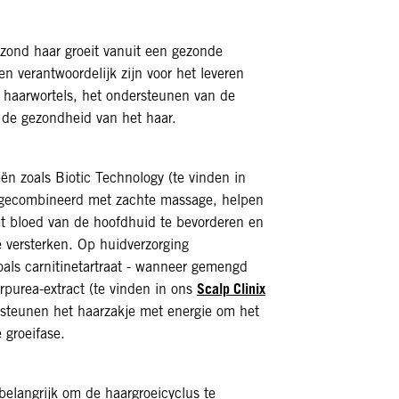
ezond haar groeit vanuit een gezonde
n verantwoordelijk zijn voor het leveren
 haarwortels, het ondersteunen van de
 de gezondheid van het haar.
ën zoals Biotic Technology (te vinden in
 gecombineerd met zachte massage, helpen
et bloed van de hoofdhuid te bevorderen en
te versterken. Op huidverzorging
oals carnitinetartraat - wanneer gemengd
Scalp Clinix
rpurea-extract (te vinden in ons
rsteunen het haarzakje met energie om het
 groeifase.
 belangrijk om de haargroeicyclus te