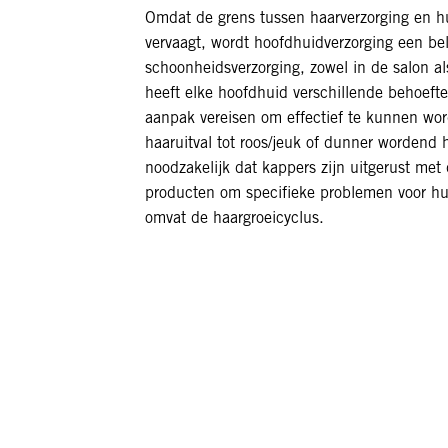
Omdat de grens tussen haarverzorging en hu
vervaagt, wordt hoofdhuidverzorging een bel
schoonheidsverzorging, zowel in de salon al
heeft elke hoofdhuid verschillende behoefte
aanpak vereisen om effectief te kunnen wo
haaruitval tot roos/jeuk of dunner wordend h
noodzakelijk dat kappers zijn uitgerust me
producten om specifieke problemen voor hun
omvat de haargroeicyclus.