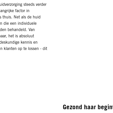
idverzorging steeds verder
angrijke factor in
s thuis. Net als de huid
n die een individuele
rden behandeld. Van
aar, het is absoluut
t deskundige kennis en
 klanten op te lossen - dit
Gezond haar begint