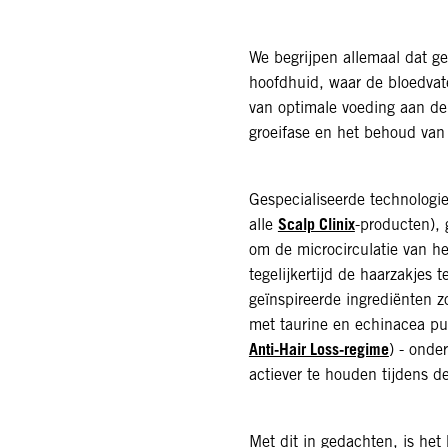
We begrijpen allemaal dat g
hoofdhuid, waar de bloedvate
van optimale voeding aan de
groeifase en het behoud van
Gespecialiseerde technologie
Scalp Clinix
alle
-producten),
om de microcirculatie van h
tegelijkertijd de haarzakjes 
geïnspireerde ingrediënten z
met taurine en echinacea pu
Anti-Hair Loss-regime
) - onde
actiever te houden tijdens de
Met dit in gedachten, is het