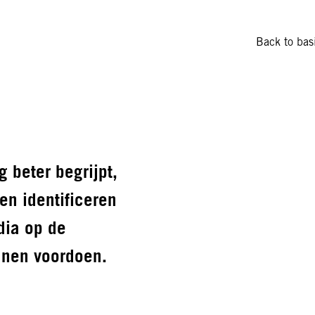
Back to bas
g beter begrijpt,
en identificeren
adia op de
nnen voordoen.