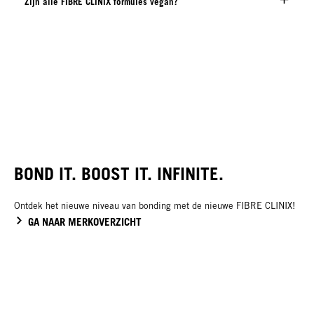
Zijn alle FIBRE CLINIX formules vegan?
BOND IT. BOOST IT. INFINITE.
Ontdek het nieuwe niveau van bonding met de nieuwe FIBRE CLINIX!
GA NAAR MERKOVERZICHT