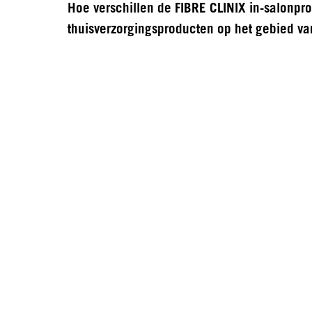
Hoe verschillen de FIBRE CLINIX in-salonpr
thuisverzorgingsproducten op het gebied va