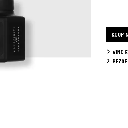
KOOP 
VIND 
BEZOE