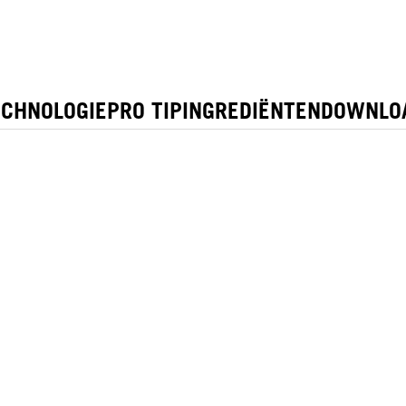
ECHNOLOGIE
PRO TIP
INGREDIËNTEN
DOWNLO