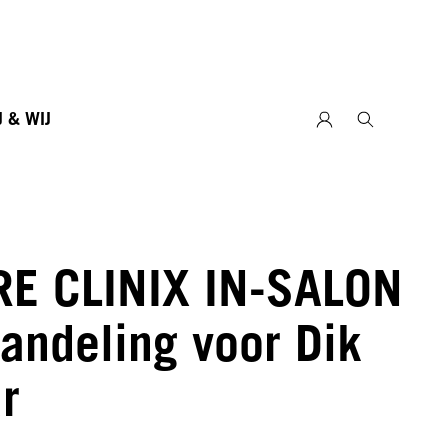
J & WIJ
RE CLINIX IN-SALON
andeling voor Dik
r