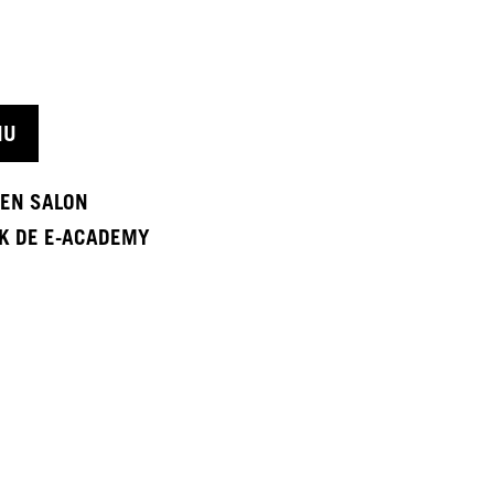
NU
EEN SALON
K DE E-ACADEMY