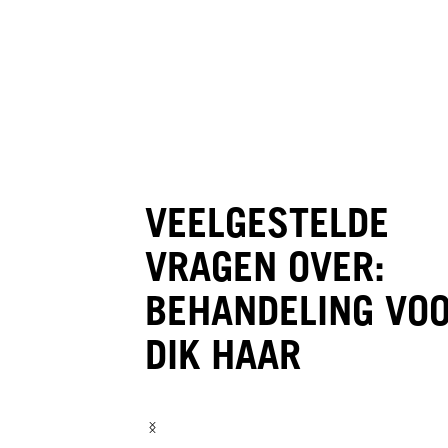
IN-SALON BONDFINITY SERVICE
Hydrate Booster
VEELGESTELDE
VRAGEN OVER:
BEHANDELING VO
DIK HAAR