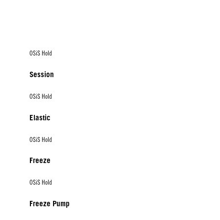
OSiS Hold
Session
OSiS Hold
Elastic
OSiS Hold
Freeze
OSiS Hold
Freeze Pump