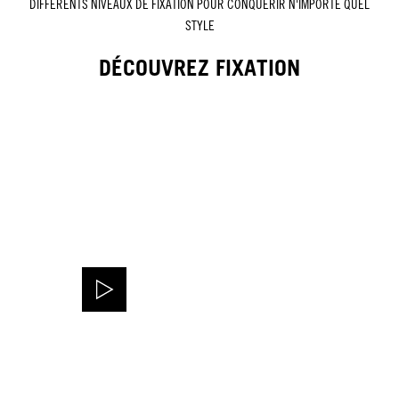
DIFFÉRENTS NIVEAUX DE FIXATION POUR CONQUÉRIR N'IMPORTE QUEL
STYLE
DÉCOUVREZ FIXATION