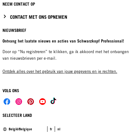
NEEM CONTACT OP
CONTACT MET ONS OPNEMEN
NIEUWSBRIEF
Ontvang het laatste nieuws en acties van Schwarzkopf Professional!
Door op “Nu registreren” te klikken, ga ik akkoord met het ontvangen
van nieuwsbrieven per e-mail.
Ontdek alles over het gebruik van jouw gegevens en je rechten.
VOLG ONS
SELECTEER LAND
België/Belgique
fr
nl