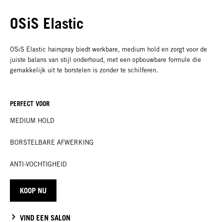
OSiS Elastic
OSiS Elastic hairspray biedt werkbare, medium hold en zorgt voor de
juiste balans van stijl onderhoud, met een opbouwbare formule die
gemakkelijk uit te borstelen is zonder te schilferen.
PERFECT VOOR
MEDIUM HOLD
BORSTELBARE AFWERKING
ANTI-VOCHTIGHEID
KOOP NU
VIND EEN SALON