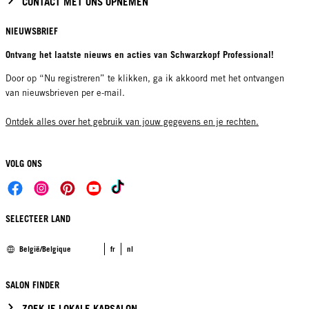
CONTACT MET ONS OPNEMEN
NIEUWSBRIEF
Ontvang het laatste nieuws en acties van Schwarzkopf Professional!
Door op “Nu registreren” te klikken, ga ik akkoord met het ontvangen
van nieuwsbrieven per e-mail.
Ontdek alles over het gebruik van jouw gegevens en je rechten.
VOLG ONS
SELECTEER LAND
België/Belgique
fr
nl
SALON FINDER
ZOEK JE LOKALE KAPSALON