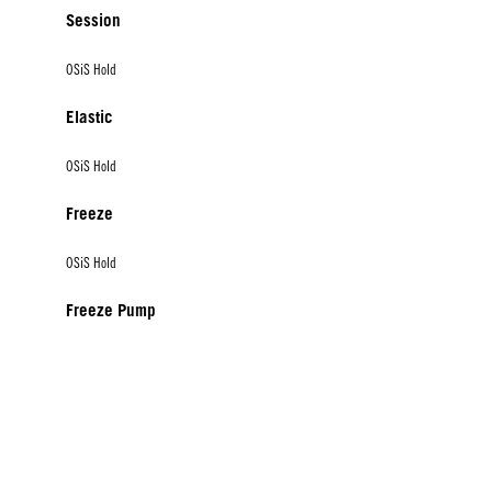
Session
OSiS Hold
Elastic
OSiS Hold
Freeze
OSiS Hold
Freeze Pump