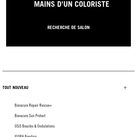
MAINS D'UN COLORISTE
RECHERCHE DE SALON
TOUT NOUVEAU
Bonacure Repair Rescue+
Bonacure Sun Protect
OSiS Boucles & Ondulations
IGORA Bonding