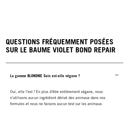
PURPLE TONING
Spray-Baume Violet
QUESTIONS FRÉQUEMMENT POSÉES
SUR LE BAUME VIOLET BOND REPAIR
La gamme BLONDME Soin est-elle végane ?
Oui, elle l'est ! En plus d'être entièrement végane, nous
n'utilisons aucun ingrédient dérivé des animaux dans nos
formules et nous ne faisons aucun test sur les animaux.