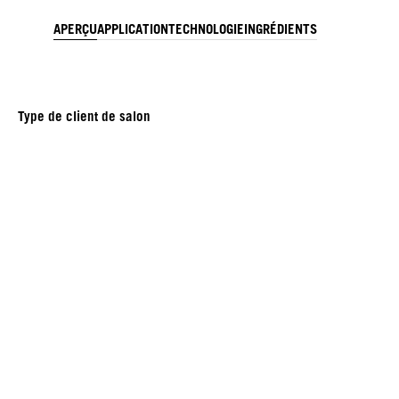
APERÇU
APPLICATION
TECHNOLOGIE
INGRÉDIENTS
Type de client de salon