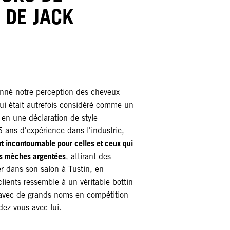
 DE JACK
onné notre perception des cheveux
qui était autrefois considéré comme un
 en une déclaration de style
 ans d'expérience dans l'industrie,
rt incontournable pour celles et ceux qui
rs mèches argentées
, attirant des
r dans son salon à Tustin, en
 clients ressemble à un véritable bottin
 avec de grands noms en compétition
ez-vous avec lui.