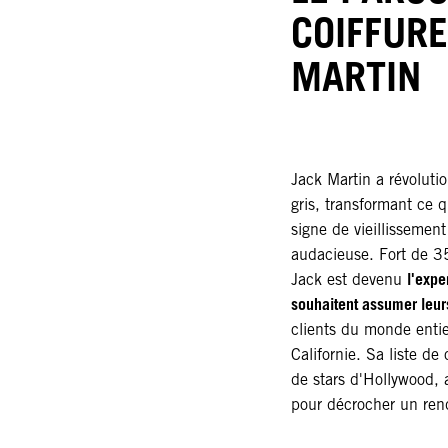
COIFFURE
MARTIN
Jack Martin a révoluti
gris, transformant ce 
signe de vieillissement
audacieuse. Fort de 35
l'expe
Jack est devenu
souhaitent assumer leu
clients du monde entie
Californie. Sa liste de
de stars d'Hollywood,
pour décrocher un rend