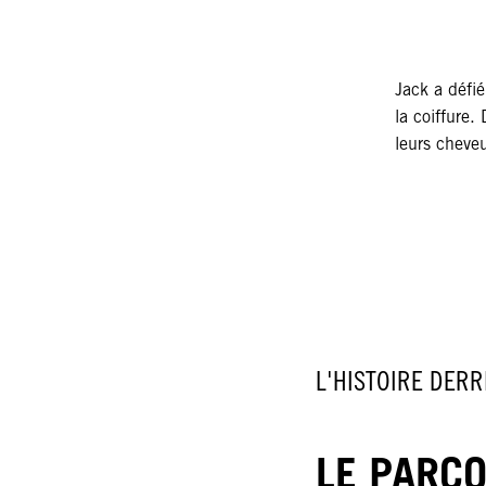
Jack a défié
la coiffure.
leurs cheveu
L'HISTOIRE DERR
LE PARC