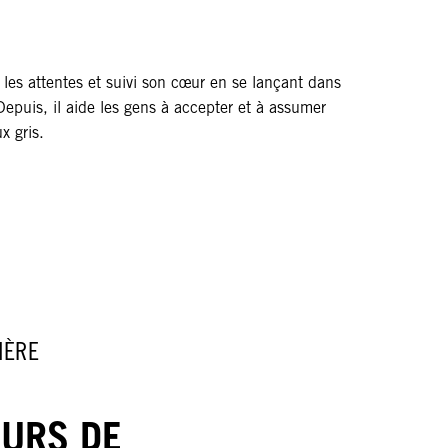
 les attentes et suivi son cœur en se lançant dans
 Depuis, il aide les gens à accepter et à assumer
x gris.
IÈRE
OURS DE