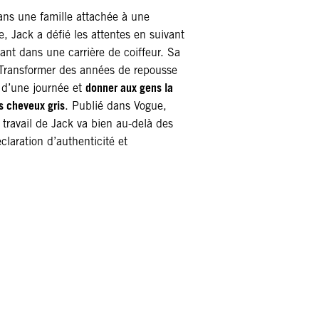
ns une famille attachée à une
e, Jack a défié les attentes en suivant
ant dans une carrière de coiffeur. Sa
 Transformer des années de repousse
donner aux gens la
d’une journée et
es cheveux gris
. Publié dans Vogue,
le travail de Jack va bien au-delà des
claration d’authenticité et