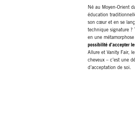
Né au Moyen-Orient da
éducation traditionnell
son cœur et en se lanç
technique signature ?
en une métamorphose 
possibilité d'accepter l
Allure et Vanity Fair, 
cheveux – c’est une dé
d’acceptation de soi.