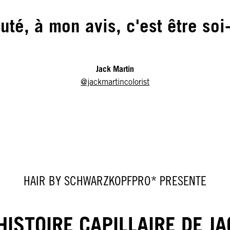
uté, à mon avis, c'est être so
Jack Martin
@jackmartincolorist
HAIR BY SCHWARZKOPFPRO* PRESENTE
HISTOIRE CAPILLAIRE DE J