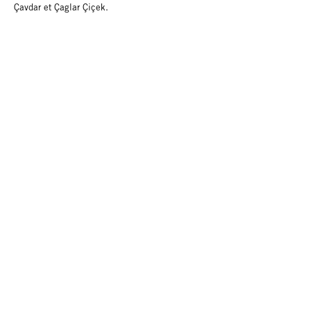
Çavdar et Çaglar Çiçek.