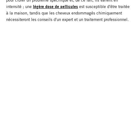
pour cibler un problème spécifique et, de ce fait, ils varient en
légère dose de pellicules
intensité ; une
est susceptible d'être traitée
à la maison, tandis que les cheveux endommagés chimiquement
nécessiteront les conseils d'un expert et un traitement professionnel.