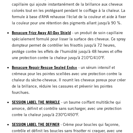
capillaire qui ajoute instantanément de la brillance aux cheveux
colorés tout en les protégeant pendant le coiffage à la chaleur. La
formule à base d'AHA rehausse l'éclat de la couleur et aide à fixer
la couleur pour une rétention des pigments allant jusqu'à 90 %.
Bonacure Frizz Away All-Day Shield
- un produit de soin capillaire
spécialement formulé pour lisser la surface des cheveux. Ce spray
dompteur permet de contrôler les frisottis jusqu'à 72 heures,
protège contre les effets de l'humidité jusqu'à 48 heures et offre
une protection contre la chaleur jusqu'à 210°C/410°F.
Bonacure Repair Rescue Sealed Ends+
- un sérum intensif et
crémeux pour les pointes scellées avec une protection contre la
chaleur du sèche-cheveux. Il nourrit les cheveux poreux pour créer
de la brillance, réduire les cassures et prévenir les pointes
fourchues.
SESSION LABEL THE MIRACLE
- un baume coiffant multitâche qui
amorce, définit et contrôle sans surcharger, avec une protection
contre la chaleur jusqu'à 230°C/450°F.
SESSION LABEL THE DEFINER
- Crème pour boucles qui façonne,
contrôle et définit les boucles sans frisotter ni craquer, avec une