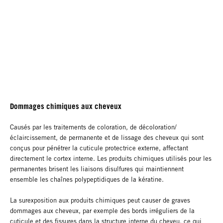
Dommages chimiques aux cheveux
Causés par les traitements de coloration, de décoloration/
éclaircissement, de permanente et de lissage des cheveux qui sont
conçus pour pénétrer la cuticule protectrice externe, affectant
directement le cortex interne. Les produits chimiques utilisés pour les
permanentes brisent les liaisons disulfures qui maintiennent
ensemble les chaînes polypeptidiques de la kératine.
La surexposition aux produits chimiques peut causer de graves
dommages aux cheveux, par exemple des bords irréguliers de la
cuticule et des fissures dans la structure interne du cheveu, ce qui