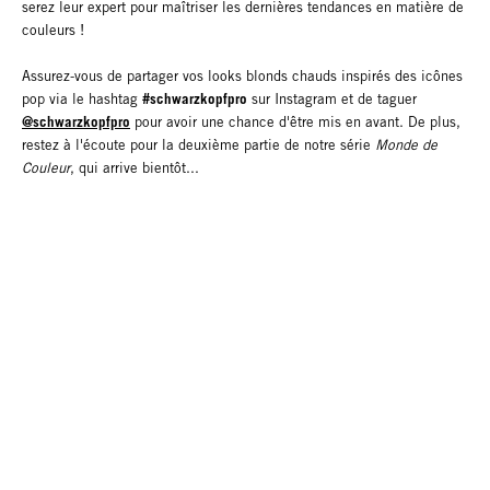
serez leur expert pour maîtriser les dernières tendances en matière de
couleurs !
Assurez-vous de partager vos looks blonds chauds inspirés des icônes
#schwarzkopfpro
pop via le hashtag
sur Instagram et de taguer
@schwarzkopfpro
pour avoir une chance d'être mis en avant. De plus,
restez à l'écoute pour la deuxième partie de notre série
Monde de
Couleur
, qui arrive bientôt...