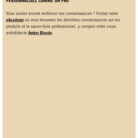
PERSONNALISEZ COMME UN PRO
Vous voulez encore renforcer vos connaissances ? Visitez notre
eAcademy
où vous trouverez les dernières connaissances sur les
produits et le savoir-faire professionnel, y compris notre cours
Amber Blonde
autodidacte
.