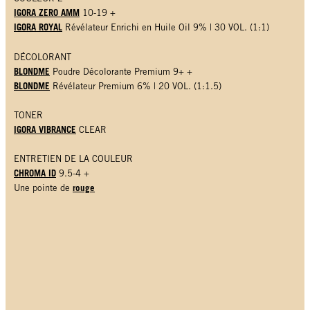
IGORA ZERO AMM
10-19 +
IGORA ROYAL
Révélateur Enrichi en Huile Oil 9% | 30 VOL. (1:1)
DÉCOLORANT
BLONDME
Poudre Décolorante Premium 9+ +
BLONDME
Révélateur Premium 6% | 20 VOL. (1:1.5)
TONER
IGORA VIBRANCE
CLEAR
ENTRETIEN DE LA COULEUR
CHROMA ID
9.5-4 +
rouge
Une pointe de