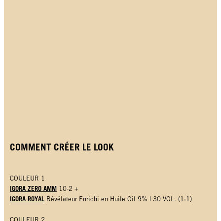
COMMENT CRÉER LE LOOK
COULEUR 1
IGORA ZERO AMM
10-2 +
IGORA ROYAL
Révélateur Enrichi en Huile Oil 9% | 30 VOL. (1:1)
COULEUR 2