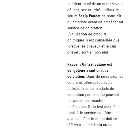
le client possède un cuir chevelu
délicat, sec et irrité, utilisez le
Scalp Protect
sérum
de notre Kit
du coloriste avant de procéder au
service de coloration.
L’utilisation de produits
chimiques n’est conseillée que
lorsque les cheveux et le cuir
chevelu sont en bon état.
Rappel : Un test cutané est
obligatoire avant chaque
coloration
. Dans de rares cas, les
colorants et/ou précurseurs
utilisés dans les produits de
coloration permanente peuvent
provoquer une réaction
indésirable. Si le test cutané est
positif, le service doit être
abandonné et le client doit se
référer à un médecin ou un