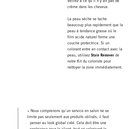
Veillez à ce qu’il n’y ait pas de
crème dans les cheveux.
La peau sèche se tache
beaucoup plus rapidement que la
peau à tendance grasse où le
film acide naturel forme une
couche protectrice. Si un
colorant entre en contact avec la
Stain Remover
peau, utilisez
de
notre Kit du coloriste pour
nettoyer la zone immédiatement.
« Nous comprenons qu’un service en salon ne se
limite pas seulement aux produits utilisés, il faut
penser au look global créé. Cela doit être une
expérience pour le client, tout en valorisant le