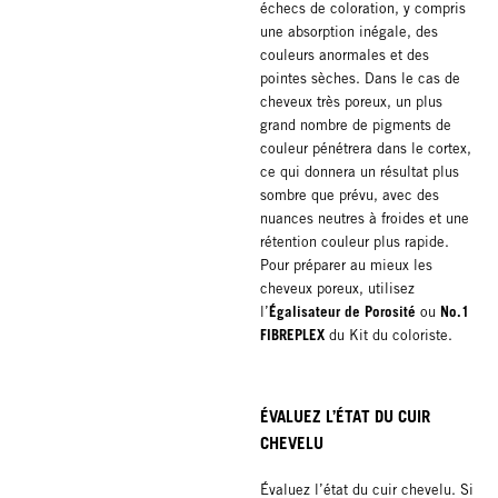
échecs de coloration, y compris
une absorption inégale, des
couleurs anormales et des
pointes sèches. Dans le cas de
cheveux très poreux, un plus
grand nombre de pigments de
couleur pénétrera dans le cortex,
ce qui donnera un résultat plus
sombre que prévu, avec des
nuances neutres à froides et une
rétention couleur plus rapide.
Pour préparer au mieux les
cheveux poreux, utilisez
Égalisateur de Porosité
No.1
l’
ou
FIBREPLEX
du Kit du coloriste.
ÉVALUEZ L’ÉTAT DU CUIR
CHEVELU
Évaluez l’état du cuir chevelu. Si