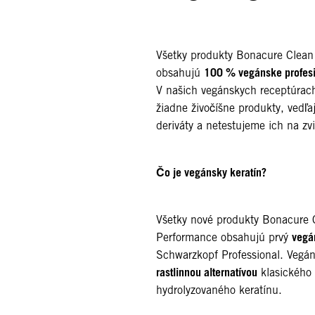
Všetky produkty Bonacure Clean
100 % vegánske profesi
obsahujú
V našich vegánskych receptúra
žiadne živočíšne produkty, vedľa
deriváty a netestujeme ich na zv
Čo je vegánsky keratín?
Všetky nové produkty Bonacure 
vegá
Performance obsahujú prvý
Schwarzkopf Professional. Vegán
rastlinnou alternatívou
klasického
hydrolyzovaného keratínu.