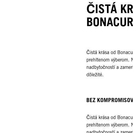
ČISTÁ K
BONACUR
Čistá krása od Bonacu
prehltenom výberom. N
nadbytočností a zamer
dôležité.​​
BEZ KOMPROMISOV,
Čistá krása od Bonacu
prehltenom výberom. N
nadbytočností a zamer