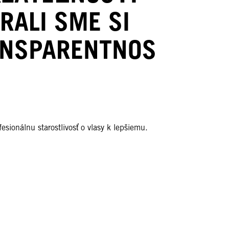
RALI SME SI
NSPARENTNOS
sionálnu starostlivosť o vlasy k lepšiemu.