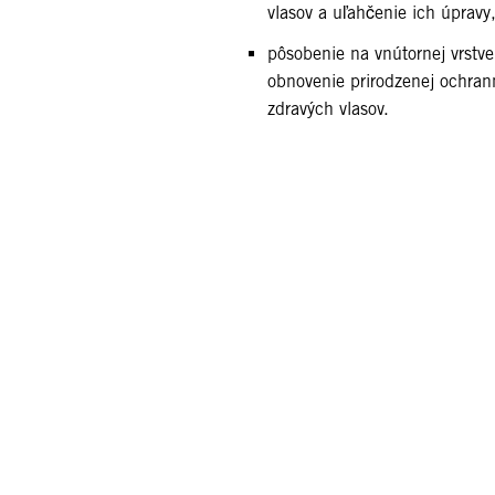
vlasov a uľahčenie ich úpravy
pôsobenie na vnútornej vrstve
obnovenie prirodzenej ochrann
zdravých vlasov.